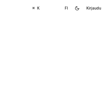
⌘ K
FI
Kirjaudu