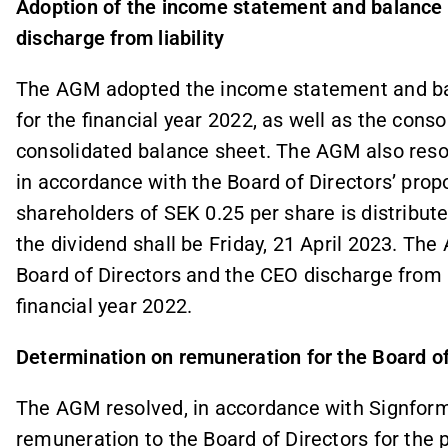
Adoption of the income statement and balance s
discharge from liability
The AGM adopted the income statement and bal
for the financial year 2022, as well as the con
consolidated balance sheet. The AGM also reso
in accordance with the Board of Directors’ prop
shareholders of SEK 0.25 per share is distribute
the dividend shall be Friday, 21 April 2023. T
Board of Directors and the CEO discharge from 
financial year 2022.
Determination on remuneration for the Board of
The AGM resolved, in accordance with Signform I
remuneration to the Board of Directors for the 