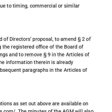
e to timing, commercial or similar
 of Directors' proposal, to amend § 2 of
 the registered office of the Board of
ngs and to remove § 9 in the Articles of
e information therein is already
ubsequent paragraphs in the Articles of
ions as set out above are available on
re.com/
. The minutes of the AGM will also