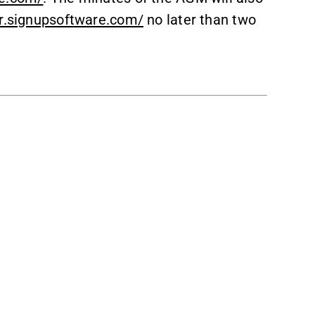
/ir.signupsoftware.com/
no later than two