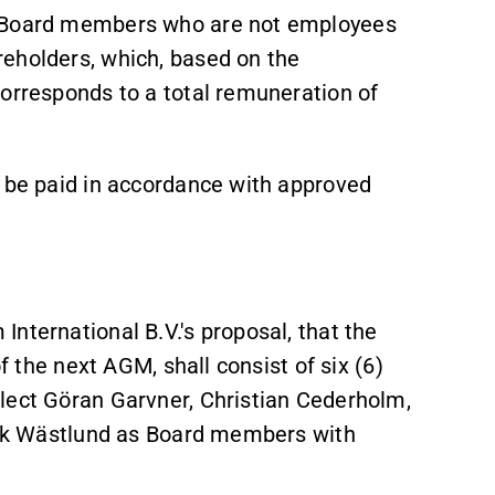
y Board members who are not employees
eholders, which, based on the
corresponds to a total remuneration of
l be paid in accordance with approved
nternational B.V.'s proposal, that the
of the next AGM, shall consist of six (6)
lect Göran Garvner, Christian Cederholm,
Erik Wästlund as Board members with