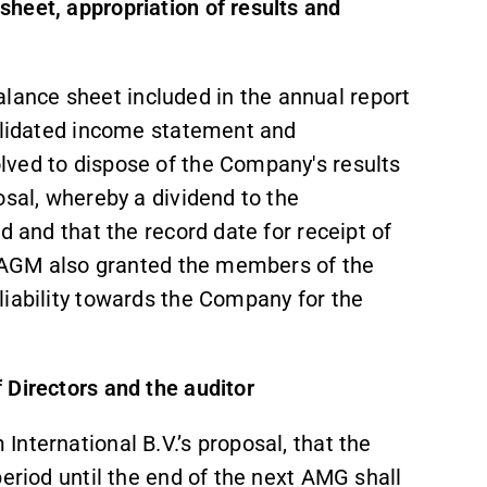
heet, appropriation of results and
ance sheet included in the annual report
solidated income statement and
lved to dispose of the Company's results
osal, whereby a dividend to the
d and that the record date for receipt of
he AGM also granted the members of the
liability towards the Company for the
 Directors and the auditor
nternational B.V.’s proposal, that the
period until the end of the next AMG shall