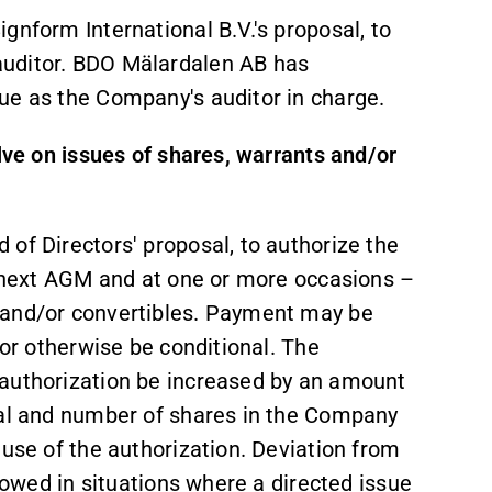
gnform International B.V.'s proposal, to
auditor. BDO Mälardalen AB has
ue as the Company's auditor in charge.
olve on issues of shares, warrants and/or
of Directors' proposal, to authorize the
he next AGM and at one or more occasions –
 and/or convertibles. Payment may be
 or otherwise be conditional. The
 authorization be increased by an amount
tal and number of shares in the Company
 use of the authorization. Deviation from
llowed in situations where a directed issue