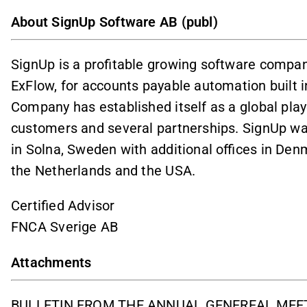
About SignUp Software AB (publ)
SignUp is a profitable growing software compan
ExFlow, for accounts payable automation built 
Company has established itself as a global pla
customers and several partnerships. SignUp wa
in Solna, Sweden with additional offices in Denm
the Netherlands and the USA.
Certified Advisor
FNCA Sverige AB
Attachments
BULLETIN FROM THE ANNUAL GENEREAL MEET