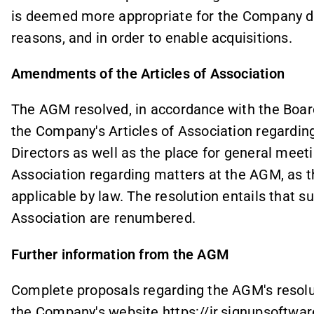
is deemed more appropriate for the Company du
reasons, and in order to enable acquisitions.
Amendments of the Articles of Association
The AGM resolved, in accordance with the Board
the Company's Articles of Association regarding
Directors as well as the place for general meeti
Association regarding matters at the AGM, as th
applicable by law. The resolution entails that s
Association are renumbered.
Further information from the AGM
Complete proposals regarding the AGM's resolut
the Company's website
https://ir.signupsoftwa