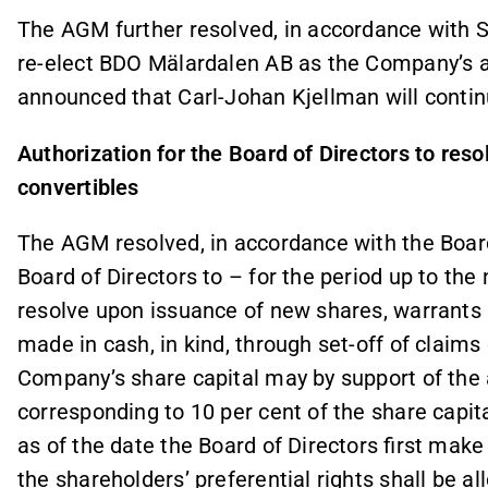
The AGM further resolved, in accordance with Si
re-elect BDO Mälardalen AB as the Company’s 
announced that Carl-Johan Kjellman will contin
Authorization for the Board of Directors to res
convertibles
The AGM resolved, in accordance with the Board 
Board of Directors to – for the period up to t
resolve upon issuance of new shares, warrants
made in cash, in kind, through set-off of claims
Company’s share capital may by support of the
corresponding to 10 per cent of the share capi
as of the date the Board of Directors first make
the shareholders’ preferential rights shall be a