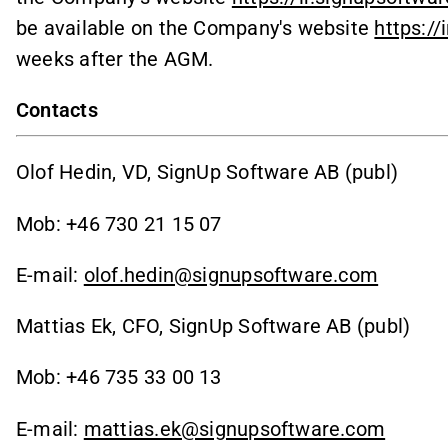
be available on the Company's website
https:/
weeks after the AGM.
Contacts
Olof Hedin, VD, SignUp Software AB (publ)
Mob: +46 730 21 15 07
E-mail:
olof.hedin@signupsoftware.com
Mattias Ek, CFO, SignUp Software AB (publ)
Mob: +46 735 33 00 13
E-mail:
mattias.ek@signupsoftware.com