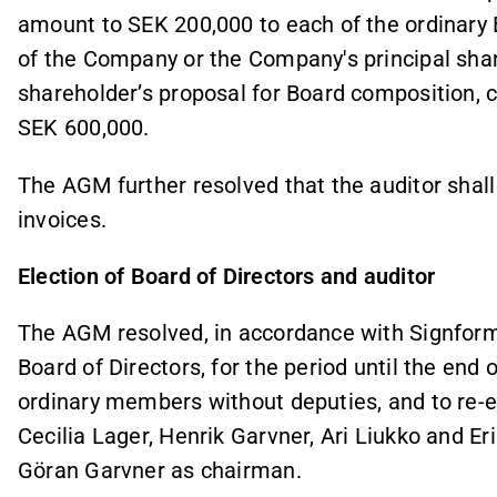
amount to SEK 200,000 to each of the ordinar
of the Company or the Company's principal shar
shareholder’s proposal for Board composition, 
SEK 600,000.
The AGM further resolved that the auditor shal
invoices.
Election of Board of Directors and auditor
The AGM resolved, in accordance with Signform I
Board of Directors, for the period until the end 
ordinary members without deputies, and to re-e
Cecilia Lager, Henrik Garvner, Ari Liukko and 
Göran Garvner as chairman.