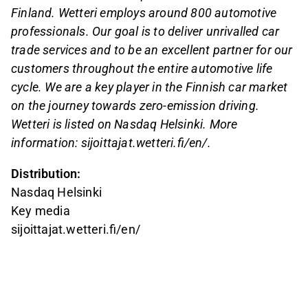
Finland. Wetteri employs around 800 automotive
professionals. Our goal is to deliver unrivalled car
trade services and to be an excellent partner for our
customers throughout the entire automotive life
cycle. We are a key player in the Finnish car market
on the journey towards zero-emission driving.
Wetteri is listed on Nasdaq Helsinki. More
information: sijoittajat.wetteri.fi/en/.
Distribution:
Nasdaq Helsinki
Key media
sijoittajat.wetteri.fi/en/