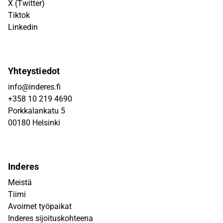
X (Twitter)
Tiktok
Linkedin
Yhteystiedot
info@inderes.fi
+358 10 219 4690
Porkkalankatu 5
00180 Helsinki
Inderes
Meistä
Tiimi
Avoimet työpaikat
Inderes sijoituskohteena