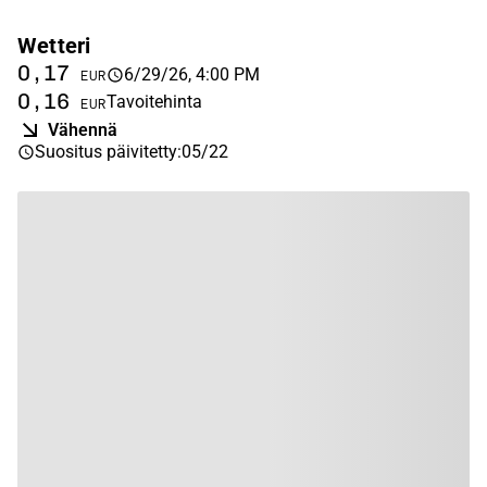
Wetteri
0,17
6/29/26, 4:00 PM
EUR
0,16
Tavoitehinta
EUR
Vähennä
Suositus päivitetty
:
05/22