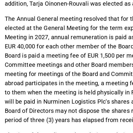
addition, Tarja Oinonen-Rouvali was elected as
The Annual General meeting resolved that for 
elected at the General Meeting for the term exp
Meeting in 2027, annual remuneration is paid as
EUR 40,000 for each other member of the Board o
Board is paid a meeting fee of EUR 1,500 per m
Committee meetings and other Board members a
meeting for meetings of the Board and Commit
abroad participates in the meeting, a meeting f
to them when the meeting is held physically in
will be paid in Nurminen Logistics Plc's shares
Board of Directors may not dispose the shares 
period of three (3) years has elapsed from rece