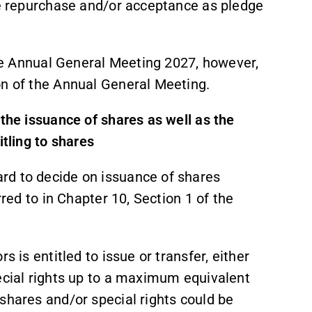
the repurchase and/or acceptance as pledge
 the Annual General Meeting 2027, however,
on of the Annual General Meeting.
 the issuance of shares as well as the
itling to shares
rd to decide on issuance of shares
rred to in Chapter 10, Section 1 of the
s is entitled to issue or transfer, either
pecial rights up to a maximum equivalent
shares and/or special rights could be