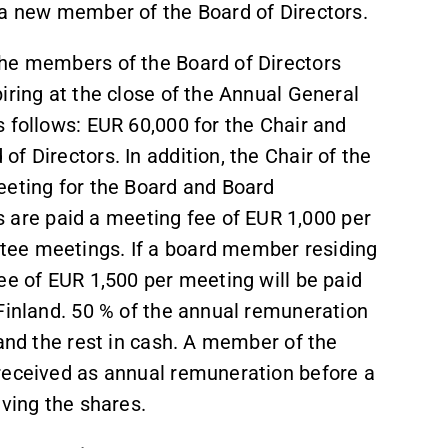
 a new member of the Board of Directors.
the members of the Board of Directors
iring at the close of the Annual General
 follows: EUR 60,000 for the Chair and
f Directors. In addition, the Chair of the
eeting for the Board and Board
re paid a meeting fee of EUR 1,000 per
tee meetings. If a board member residing
ee of EUR 1,500 per meeting will be paid
 Finland. 50 % of the annual remuneration
 and the rest in cash. A member of the
received as annual remuneration before a
iving the shares.