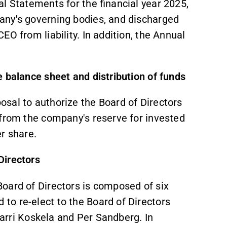
l Statements for the financial year 2025,
any's governing bodies, and discharged
O from liability. In addition, the Annual
e balance sheet and distribution of funds
sal to authorize the Board of Directors
 from the company's reserve for invested
r share.
Directors
oard of Directors is composed of six
o re-elect to the Board of Directors
 Karri Koskela and Per Sandberg. In