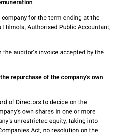
remuneration
e company for the term ending at the
 Hilmola, Authorised Public Accountant,
h the auditor's invoice accepted by the
n the repurchase of the company's own
d of Directors to decide on the
mpany's own shares in one or more
y's unrestricted equity, taking into
 Companies Act, no resolution on the