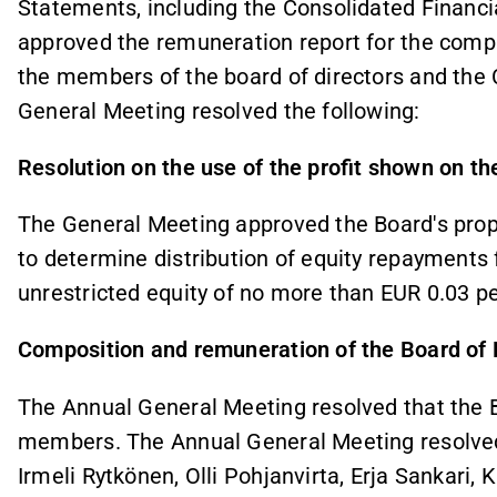
Statements, including the Consolidated Financia
approved the remuneration report for the comp
the members of the board of directors and the CE
General Meeting resolved the following:
Resolution on the use of the profit shown on th
The General Meeting approved the Board's propo
to determine distribution of equity repayments
unrestricted equity of no more than EUR 0.03 pe
Composition and remuneration of the Board of 
The Annual General Meeting resolved that the B
members. The Annual General Meeting resolved t
Irmeli Rytkönen, Olli Pohjanvirta, Erja Sankari,