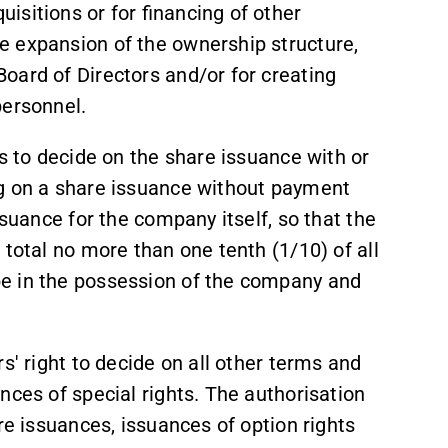
isitions or for financing of other
e expansion of the ownership structure,
oard of Directors and/or for creating
personnel.
rs to decide on the share issuance with or
ng on a share issuance without payment
ssuance for the company itself, so that the
 total no more than one tenth (1/10) of all
e in the possession of the company and
s' right to decide on all other terms and
nces of special rights. The authorisation
re issuances, issuances of option rights