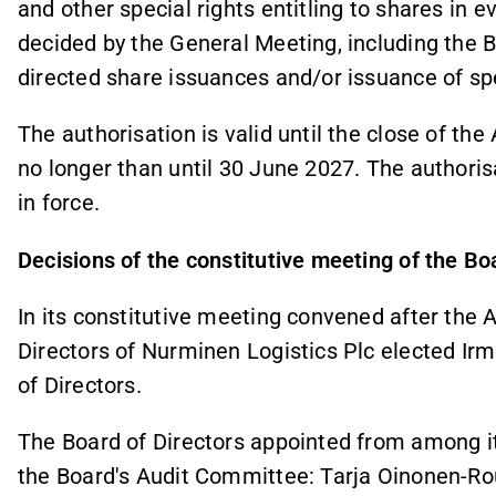
and other special rights entitling to shares in 
decided by the General Meeting, including the Bo
directed share issuances and/or issuance of spe
The authorisation is valid until the close of th
no longer than until 30 June 2027. The authorisa
in force.
Decisions of the constitutive meeting of the Bo
In its constitutive meeting convened after the 
Directors of Nurminen Logistics Plc elected Ir
of Directors.
The Board of Directors appointed from among 
the Board's Audit Committee: Tarja Oinonen-Rou