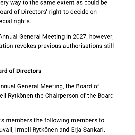
every way to the same extent as could be
ard of Directors' right to decide on
cial rights.
e Annual General Meeting in 2027, however,
tion revokes previous authorisations still
ard of Directors
Annual General Meeting, the Board of
meli Rytkönen the Chairperson of the Board
its members the following members to
vali, Irmeli Rytkönen and Erja Sankari.