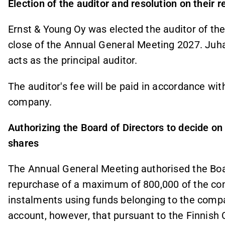
Election of the auditor and resolution on their 
Ernst & Young Oy was elected the auditor of th
close of the Annual General Meeting 2027. Juha
acts as the principal auditor.
The auditor's fee will be paid in accordance wit
company.
Authorizing the Board of Directors to decide o
shares
The Annual General Meeting authorised the Boar
repurchase of a maximum of 800,000 of the co
instalments using funds belonging to the compan
account, however, that pursuant to the Finnish