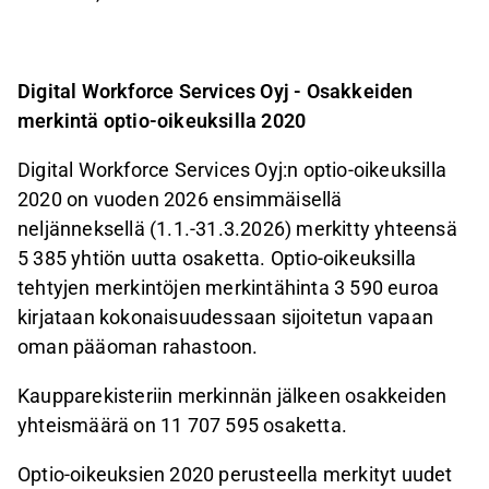
Digital Workforce Services Oyj - Osakkeiden
merkintä optio-oikeuksilla
2020
Digital Workforce Services Oyj:n optio-oikeuksilla
2020 on vuoden 2026 ensimmäisellä
neljänneksellä (1.1.-31.3.2026) merkitty yhteensä
5 385 yhtiön uutta osaketta. Optio-oikeuksilla
tehtyjen merkintöjen merkintähinta 3 590 euroa
kirjataan kokonaisuudessaan sijoitetun vapaan
oman pääoman rahastoon.
Kaupparekisteriin merkinnän jälkeen osakkeiden
yhteismäärä on 11 707 595 osaketta.
Optio-oikeuksien 2020 perusteella merkityt uudet