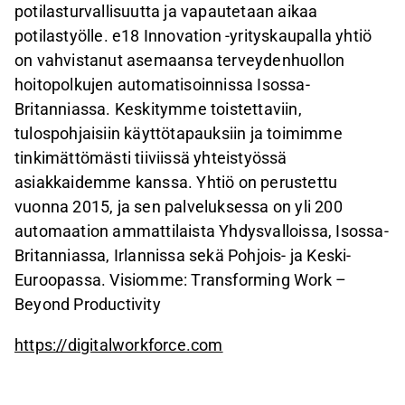
potilasturvallisuutta ja vapautetaan aikaa
potilastyölle. e18 Innovation -yrityskaupalla yhtiö
on vahvistanut asemaansa terveydenhuollon
hoitopolkujen automatisoinnissa Isossa-
Britanniassa. Keskitymme toistettaviin,
tulospohjaisiin käyttötapauksiin ja toimimme
tinkimättömästi tiiviissä yhteistyössä
asiakkaidemme kanssa. Yhtiö on perustettu
vuonna 2015, ja sen palveluksessa on yli 200
automaation ammattilaista Yhdysvalloissa, Isossa-
Britanniassa, Irlannissa sekä Pohjois- ja Keski-
Euroopassa. Visiomme: Transforming Work –
Beyond Productivity
https://digitalworkforce.com