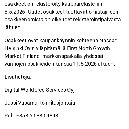
osakkeet on rekisteröity kaupparekisteriin
8.5.2026. Uudet osakkeet tuottavat omistajilleen
osakkeenomistajan oikeudet rekisteröintipäivästä
lähtien.
Osakkeet ovat kaupankäynnin kohteena Nasdaq
Helsinki Oy:n ylläpitämällä First North Growth
Market Finland -markkinapaikalla yhdessä
vanhojen osakkeiden kanssa 11.5.2026 alkaen.
Lisätietoja
:
Digital Workforce Services Oyj
Jussi Vasama, toimitusjohtaja
Puh. +358 50 380 9893