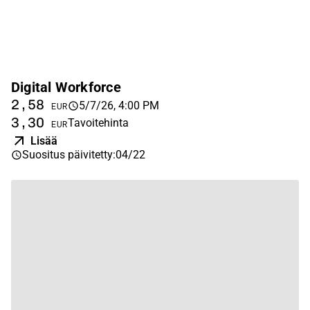
Digital Workforce
2,58
5/7/26, 4:00 PM
EUR
3,30
Tavoitehinta
EUR
Lisää
Suositus päivitetty
:
04/22