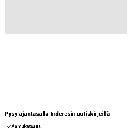
Pysy ajantasalla Inderesin uutiskirjeillä
Aamukatsaus