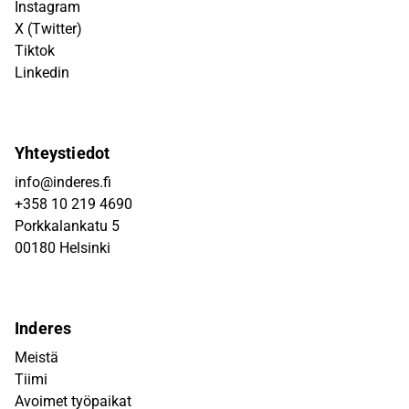
Instagram
X (Twitter)
Tiktok
Linkedin
Yhteystiedot
info@inderes.fi
+358 10 219 4690
Porkkalankatu 5
00180 Helsinki
Inderes
Meistä
Tiimi
Avoimet työpaikat