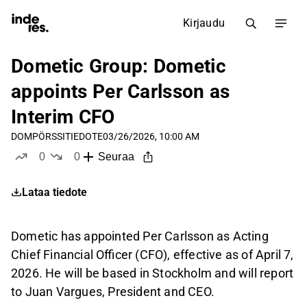
Kirjaudu
Dometic Group: Dometic
appoints Per Carlsson as
Interim CFO
DOM
PÖRSSITIEDOTE
03/26/2026, 10:00 AM
0
0
Seuraa
tykkää
ei tykkää
Lataa tiedote
Dometic has appointed Per Carlsson as Acting
Chief Financial Officer (CFO), effective as of April 7,
2026. He will be based in Stockholm and will report
to Juan Vargues, President and CEO.