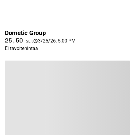
Dometic Group
25,50
3/25/26, 5:00 PM
SEK
Ei tavoitehintaa