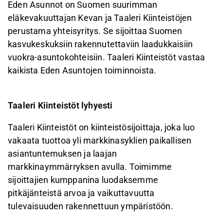
Eden Asunnot on Suomen suurimman
eläkevakuuttajan Kevan ja Taaleri Kiinteistöjen
perustama yhteisyritys. Se sijoittaa Suomen
kasvukeskuksiin rakennutettaviin laadukkaisiin
vuokra-asuntokohteisiin. Taaleri Kiinteistöt vastaa
kaikista Eden Asuntojen toiminnoista.
Taaleri Kiinteistöt lyhyesti
Taaleri Kiinteistöt on kiinteistösijoittaja, joka luo
vakaata tuottoa yli markkinasyklien paikallisen
asiantuntemuksen ja laajan
markkinaymmärryksen avulla. Toimimme
sijoittajien kumppanina luodaksemme
pitkäjänteistä arvoa ja vaikuttavuutta
tulevaisuuden rakennettuun ympäristöön.