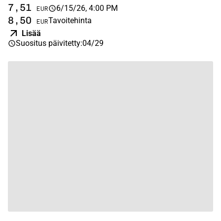
7,51
6/15/26, 4:00 PM
EUR
8,50
Tavoitehinta
EUR
Lisää
Suositus päivitetty
:
04/29