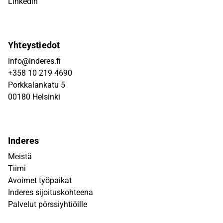
Linkedin
Yhteystiedot
info@inderes.fi
+358 10 219 4690
Porkkalankatu 5
00180 Helsinki
Inderes
Meistä
Tiimi
Avoimet työpaikat
Inderes sijoituskohteena
Palvelut pörssiyhtiöille