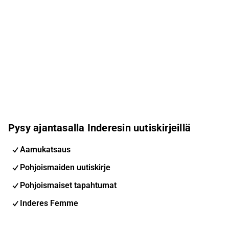
Pysy ajantasalla Inderesin uutiskirjeillä
Aamukatsaus
Pohjoismaiden uutiskirje
Pohjoismaiset tapahtumat
Inderes Femme