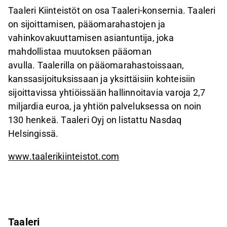
Taaleri Kiinteistöt on osa Taaleri-konsernia. Taaleri
on sijoittamisen, pääomarahastojen ja
vahinkovakuuttamisen asiantuntija, joka
mahdollistaa muutoksen pääoman
avulla. Taalerilla on pääomarahastoissaan,
kanssasijoituksissaan ja yksittäisiin kohteisiin
sijoittavissa yhtiöissään hallinnoitavia varoja 2,7
miljardia euroa, ja yhtiön palveluksessa on noin
130 henkeä. Taaleri Oyj on listattu Nasdaq
Helsingissä.
www.taalerikiinteistot.com
Taaleri