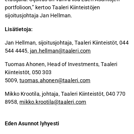
portfolioon,” kertoo Taaleri Kiinteistöjen
sijoitusjohtaja Jan Hellman.
Lisätietoja:
Jan Hellman, sijoitusjohtaja, Taaleri Kiinteistöt, 044
544 4445,
jan.hellman@taaleri.com
Tuomas Ahonen, Head of Investments, Taaleri
Kiinteistöt, 050 303
5009,
tuomas.ahonen@taaleri.com
Mikko Krootila, johtaja, Taaleri Kiinteistöt, 040 770
8958,
mikko.krootila@taaleri.com
Eden Asunnot lyhyesti