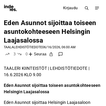
Kirjaudu
Eden Asunnot sijoittaa toiseen
asuntokohteeseen Helsingin
Laajasalossa
TAALA
LEHDISTÖTIEDOTE
06/16/2026, 06:00 AM
3
0
Seuraa
tykkää
ei tykkää
TAALERI KIINTEISTÖT | LEHDISTÖTIEDOTE |
16.6.2026 KLO 9.00
Eden Asunnot sijoittaa toiseen asuntokohteeseen
Helsingin Laajasalossa
Eden Asunnot sijoittaa Helsingin Laajasaloon