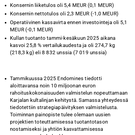
Konsernin liiketulos oli 5,4 MEUR (0,1 MEUR)
Konsernin nettotulos oli 2,3 MEUR (-1,0 MEUR)
Operatiivinen kassavirta ennen investointeja oli 5,1
MEUR (-0,1 MEUR)
Kullan tuotanto tammi-kesäkuun 2025 aikana
kasvoi 25,8 % vertailukaudesta ja oli 274,7 kg
(218,3 kg) eli 8 832 unssia (7 019 unssia)
Tammikuussa 2025 Endomines tiedotti
aloittavansa noin 10 miljoonan euron
rahoituskokonaisuuden valmistelun nopeuttamaan
Karjalan kultalinjan kehitystä. Samassa yhteydessä
tiedotettiin strategiapäivityksen valmistelusta.
Toiminnan painopiste tulee olemaan uusien
projektien toteuttamisessa tuotantotason
nostamiseksi ja yhtiön kasvattamisessa