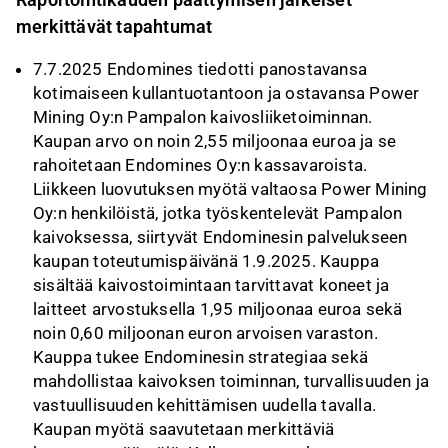
merkittävät tapahtumat
7.7.2025 Endomines tiedotti panostavansa
kotimaiseen kullantuotantoon ja ostavansa Power
Mining Oy:n Pampalon kaivosliiketoiminnan.
Kaupan arvo on noin 2,55 miljoonaa euroa ja se
rahoitetaan Endomines Oy:n kassavaroista.
Liikkeen luovutuksen myötä valtaosa Power Mining
Oy:n henkilöistä, jotka työskentelevät Pampalon
kaivoksessa, siirtyvät Endominesin palvelukseen
kaupan toteutumispäivänä 1.9.2025. Kauppa
sisältää kaivostoimintaan tarvittavat koneet ja
laitteet arvostuksella 1,95 miljoonaa euroa sekä
noin 0,60 miljoonan euron arvoisen varaston.
Kauppa tukee Endominesin strategiaa sekä
mahdollistaa kaivoksen toiminnan, turvallisuuden ja
vastuullisuuden kehittämisen uudella tavalla.
Kaupan myötä saavutetaan merkittäviä