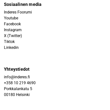
Sosiaalinen media
Inderes Foorumi
Youtube
Facebook
Instagram
X (Twitter)
Tiktok
Linkedin
Yhteystiedot
info@inderes.fi
+358 10 219 4690
Porkkalankatu 5
00180 Helsinki