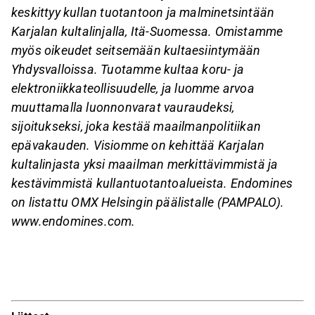
keskittyy kullan tuotantoon ja malminetsintään
Karjalan kultalinjalla, Itä-Suomessa. Omistamme
myös oikeudet seitsemään kultaesiintymään
Yhdysvalloissa. Tuotamme kultaa koru- ja
elektroniikkateollisuudelle, ja luomme arvoa
muuttamalla luonnonvarat vauraudeksi,
sijoitukseksi, joka kestää maailmanpolitiikan
epävakauden. Visiomme on kehittää Karjalan
kultalinjasta yksi maailman merkittävimmistä ja
kestävimmistä kullantuotantoalueista. Endomines
on listattu OMX Helsingin päälistalle (PAMPALO).
www.endomines.com.