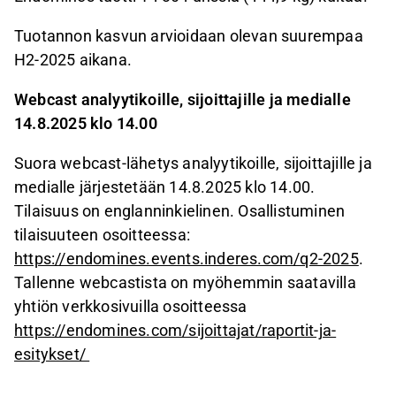
Tuotannon kasvun arvioidaan olevan suurempaa
H2-2025 aikana.
Webcast analyytikoille, sijoittajille ja medialle
14.8.2025 klo 14.00
Suora webcast-lähetys analyytikoille, sijoittajille ja
medialle järjestetään 14.8.2025 klo 14.00.
Tilaisuus on englanninkielinen. Osallistuminen
tilaisuuteen osoitteessa:
https://endomines.events.inderes.com/q2-2025
.
Tallenne webcastista on myöhemmin saatavilla
yhtiön verkkosivuilla osoitteessa
https://endomines.com/sijoittajat/raportit-ja-
esitykset/