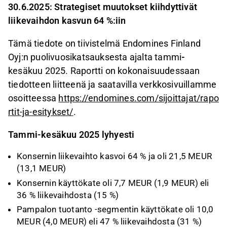
30.6.2025: Strategiset muutokset kiihdyttivät
liikevaihdon kasvun 64 %:iin
Tämä tiedote on tiivistelmä Endomines Finland
Oyj:n puolivuosikatsauksesta ajalta tammi
-
kesäkuu 2025. Raportti on kokonaisuudessaan
tiedotteen liitteenä ja saatavilla verkkosivuillamme
osoitteessa
https://endomines.com/sijoittajat/rapo
rtit-ja-esitykset/
.
Tammi-kesäkuu 2025 lyhyesti
Konsernin liikevaihto kasvoi 64 % ja oli 21,5 MEUR
(13,1 MEUR)
Konsernin käyttökate oli 7,7 MEUR (1,9 MEUR) eli
36 % liikevaihdosta (15 %)
Pampalon tuotanto -segmentin käyttökate oli 10,0
MEUR (4,0 MEUR) eli 47 % liikevaihdosta (31 %)