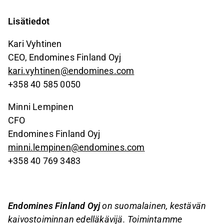
Lisätiedot
Kari Vyhtinen
CEO, Endomines Finland Oyj
kari.vyhtinen@endomines.com
+358 40 585 0050
Minni Lempinen
CFO
Endomines Finland Oyj
minni.lempinen@endomines.com
+358 40 769 3483
Endomines Finland Oyj
on suomalainen, kestävän
kaivostoiminnan edelläkävijä. Toimintamme