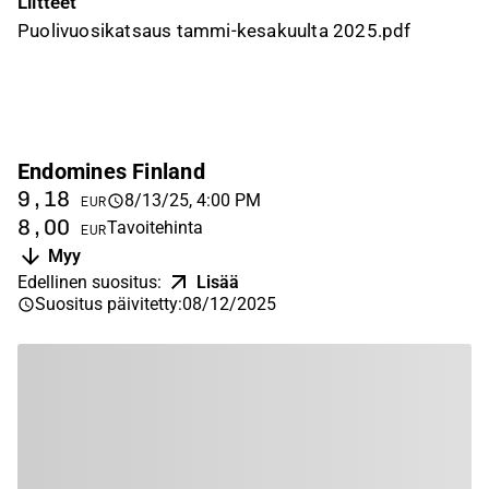
Liitteet
Puolivuosikatsaus tammi-kesakuulta 2025.pdf
Endomines Finland
9,18
8/13/25, 4:00 PM
EUR
8,00
Tavoitehinta
EUR
Myy
Edellinen suositus
:
Lisää
Suositus päivitetty
:
08/12/2025