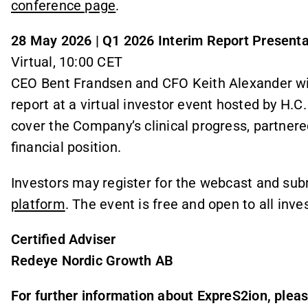
conference page
.
28 May 2026 | Q1 2026 Interim Report Presenta
Virtual, 10:00 CET
CEO Bent Frandsen and CFO Keith Alexander wil
report at a virtual investor event hosted by H.C
cover the Company’s clinical progress, partner
financial position.
Investors may register for the webcast and sub
platform
. The event is free and open to all inve
Certified Adviser
Redeye Nordic Growth AB
For further information about ExpreS2ion, pleas