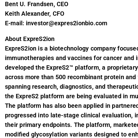
Bent U. Frandsen, CEO
Keith Alexander, CFO
E-mail: investor@expres2ionbio.com
About ExpreS2ion
ExpreS2ion is a biotechnology company focused
immunotherapies and vaccines for cancer and 
developed the ExpreS2™ platform, a proprietar
across more than 500 recombinant protein and vi
spanning research, diagnostics, and therapeut
the ExpreS2 platform are being evaluated in mu
The platform has also been applied in partne
progressed into late-stage clinical evaluation, 
their primary endpoints. The platform, markete
modified glycosylation variants designed to e