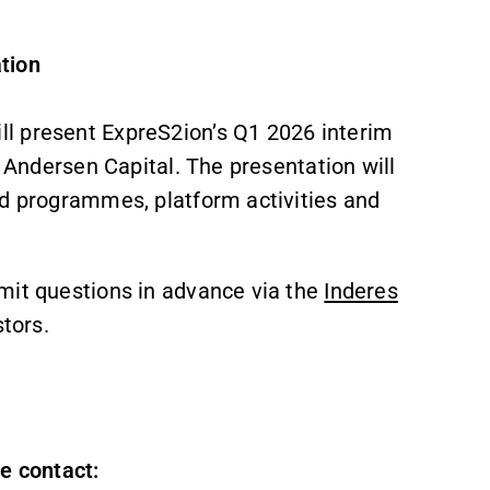
tion
l present ExpreS2ion’s Q1 2026 interim
. Andersen Capital. The presentation will
ed programmes, platform activities and
mit questions in advance via the
Inderes
stors.
e contact: