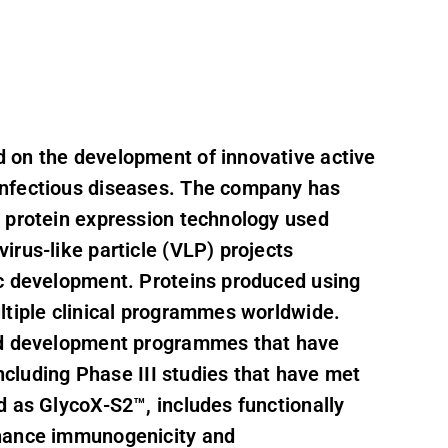
 on the development of innovative active
infectious diseases. The company has
y protein expression technology used
rus-like particle (VLP) projects
ic development. Proteins produced using
ltiple clinical programmes worldwide.
red development programmes that have
including Phase III studies that have met
d as GlycoX-S2™, includes functionally
nhance immunogenicity and