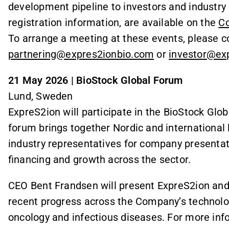
development pipeline to investors and industry 
registration information, are available on the
C
To arrange a meeting at these events, please c
partnering@expres2ionbio.com
or
investor@ex
21 May 2026 | BioStock Global Forum
Lund, Sweden
ExpreS2ion will participate in the BioStock Gl
forum brings together Nordic and international 
industry representatives for company presentat
financing and growth across the sector.
CEO Bent Frandsen will present ExpreS2ion and
recent progress across the Company’s technolo
oncology and infectious diseases. For more info