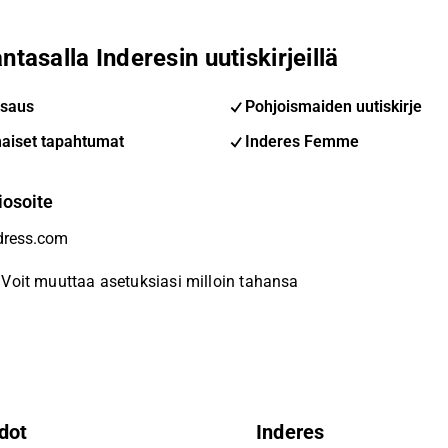
ntasalla Inderesin uutiskirjeillä
saus
Pohjoismaiden uutiskirje
aiset tapahtumat
Inderes Femme
iosoite
Voit muuttaa asetuksiasi milloin tahansa
dot
Inderes