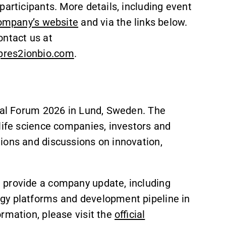
participants. More details, including event
ompany’s website
and via the links below.
ontact us at
pres2ionbio.com
.
obal Forum 2026 in Lund, Sweden. The
life science companies, investors and
ions and discussions on innovation,
 provide a company update, including
gy platforms and development pipeline in
rmation, please visit the
official