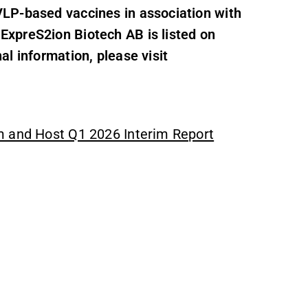
LP-based vaccines in association with
xpreS2ion Biotech AB is listed on
l information, please visit
m and Host Q1 2026 Interim Report