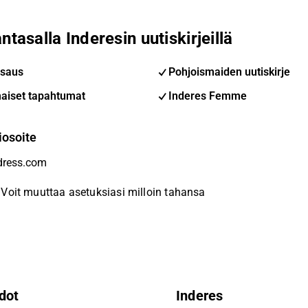
ntasalla Inderesin uutiskirjeillä
saus
Pohjoismaiden uutiskirje
aiset tapahtumat
Inderes Femme
iosoite
Voit muuttaa asetuksiasi milloin tahansa
dot
Inderes