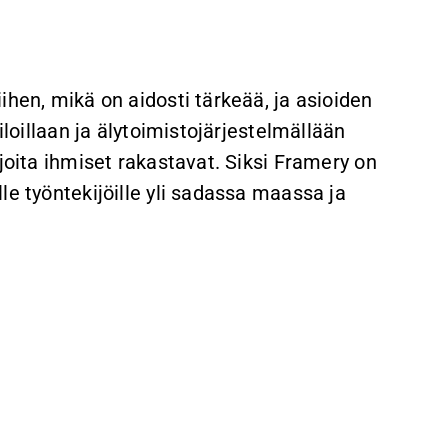
ihen, mikä on aidosti tärkeää, ja asioiden
iloillaan ja älytoimistojärjestelmällään
joita ihmiset rakastavat. Siksi Framery on
le työntekijöille yli sadassa maassa ja