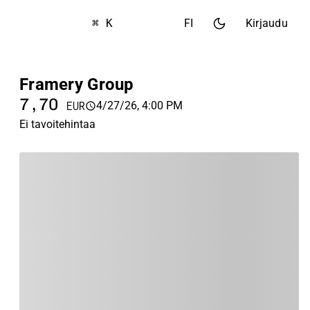
⌘ K
FI
Kirjaudu
Framery Group
7,70
4/27/26, 4:00 PM
EUR
Ei tavoitehintaa