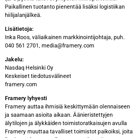
Paikallinen tuotanto pienentää lisäksi logistiikan
hiilijalanjälkeä.
Lisätietoja:
Inka Roos, väliaikainen markkinointijohtaja, puh.
040 561 2701, media@framery.com
Jakelu:
Nasdaq Helsinki Oy
Keskeiset tiedotusvälineet
framery.com
Framery lyhyesti
Framery auttaa ihmisiä keskittymään olennaiseen
ja saamaan asioita aikaan. Äänieristettyjen
älytilojen ja älykkäiden toimistoratkaisujen avulla
Framery muuttaa tavalliset toimistot paikoiksi, joita