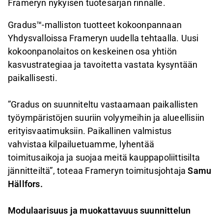
Frameryn nykyisen tuotesarjan rinnalle.
Gradus™-malliston tuotteet kokoonpannaan
Yhdysvalloissa Frameryn uudella tehtaalla. Uusi
kokoonpanolaitos on keskeinen osa yhtiön
kasvustrategiaa ja tavoitetta vastata kysyntään
paikallisesti.
”Gradus on suunniteltu vastaamaan paikallisten
työympäristöjen suuriin volyymeihin ja alueellisiin
erityisvaatimuksiin. Paikallinen valmistus
vahvistaa kilpailuetuamme, lyhentää
toimitusaikoja ja suojaa meitä kauppapoliittisilta
jännitteiltä”, toteaa Frameryn toimitusjohtaja
Samu
Hällfors.
Modulaarisuus ja muokattavuus suunnittelun