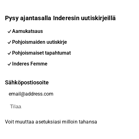
Pysy ajantasalla Inderesin uutiskirjeillä
Aamukatsaus
Pohjoismaiden uutiskirje
Pohjoismaiset tapahtumat
Inderes Femme
Sähköpostiosoite
Tilaa
Voit muuttaa asetuksiasi milloin tahansa