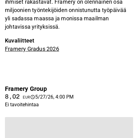
ihmiset rakastavat. Framery on olennainen osa
miljoonien työntekijöiden onnistunutta työpäivää
yli sadassa maassa ja monissa maailman
johtavissa yrityksissä.
Kuvaliitteet
Framery Gradus 2026
Framery Group
8,02
5/27/26, 4:00 PM
EUR
Ei tavoitehintaa