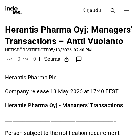
Kirjaudu
Herantis Pharma Oyj: Managers'
Transactions – Antti Vuolanto
HRTIS
PÖRSSITIEDOTE
05/13/2026, 02:40 PM
0
0
Seuraa
tykkää
ei tykkää
Herantis Pharma Plc
Company release 13 May 2026 at 17:40 EEST
Herantis Pharma Oyj - Managers' Transactions
____________________________________________
Person subject to the notification requirement