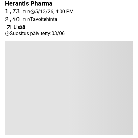
Herantis Pharma
1,73
5/13/26, 4:00 PM
EUR
2,40
Tavoitehinta
EUR
Lisää
Suositus päivitetty
:
03/06