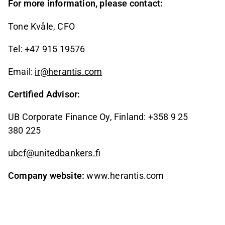
For more information, please contact:
Tone Kvåle, CFO
Tel: +47 915 19576
Email:
ir@herantis.com
Certified Advisor:
UB Corporate Finance Oy, Finland: +358 9 25
380 225
ubcf@unitedbankers.fi
Company website:
www.herantis.com