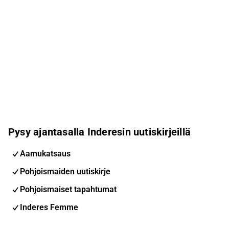
Pysy ajantasalla Inderesin uutiskirjeillä
Aamukatsaus
Pohjoismaiden uutiskirje
Pohjoismaiset tapahtumat
Inderes Femme