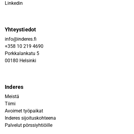
Linkedin
Yhteystiedot
info@inderes.fi
+358 10 219 4690
Porkkalankatu 5
00180 Helsinki
Inderes
Meistä
Tiimi
Avoimet työpaikat
Inderes sijoituskohteena
Palvelut pörssiyhtiöille