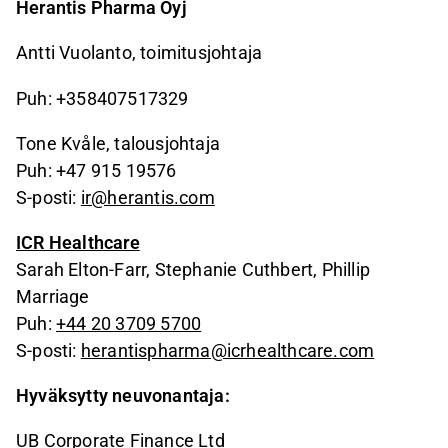
Herantis Pharma Oyj
Antti Vuolanto, toimitusjohtaja
Puh: +358407517329
Tone Kvåle, talousjohtaja
Puh: +47 915 19576
S-posti:
ir@herantis.com
ICR Healthcare
Sarah Elton-Farr, Stephanie Cuthbert, Phillip
Marriage
Puh:
+44 20 3709 5700
S-posti:
herantispharma@icrhealthcare.com
Hyväksytty neuvonantaja:
UB Corporate Finance Ltd