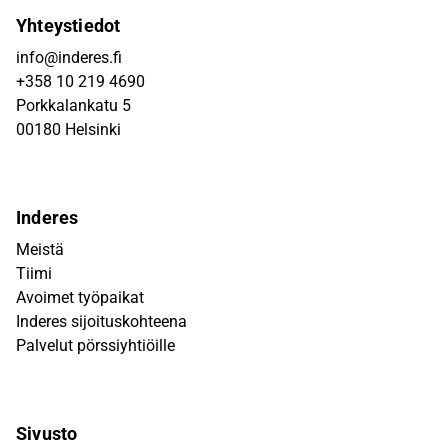
Yhteystiedot
info@inderes.fi
+358 10 219 4690
Porkkalankatu 5
00180 Helsinki
Inderes
Meistä
Tiimi
Avoimet työpaikat
Inderes sijoituskohteena
Palvelut pörssiyhtiöille
Sivusto