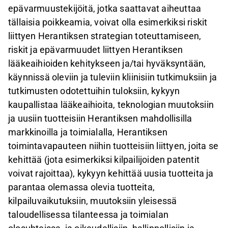
epävarmuustekijöitä, jotka saattavat aiheuttaa
tällaisia poikkeamia, voivat olla esimerkiksi riskit
liittyen Herantiksen strategian toteuttamiseen,
riskit ja epävarmuudet liittyen Herantiksen
lääkeaihioiden kehitykseen ja/tai hyväksyntään,
käynnissä oleviin ja tuleviin kliinisiin tutkimuksiin ja
tutkimusten odotettuihin tuloksiin, kykyyn
kaupallistaa lääkeaihioita, teknologian muutoksiin
ja uusiin tuotteisiin Herantiksen mahdollisilla
markkinoilla ja toimialalla, Herantiksen
toimintavapauteen niihin tuotteisiin liittyen, joita se
kehittää (jota esimerkiksi kilpailijoiden patentit
voivat rajoittaa), kykyyn kehittää uusia tuotteita ja
parantaa olemassa olevia tuotteita,
kilpailuvaikutuksiin, muutoksiin yleisessä
taloudellisessa tilanteessa ja toimialan