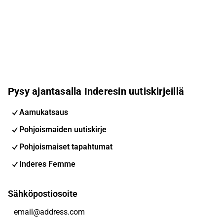
Pysy ajantasalla Inderesin uutiskirjeillä
Aamukatsaus
Pohjoismaiden uutiskirje
Pohjoismaiset tapahtumat
Inderes Femme
Sähköpostiosoite