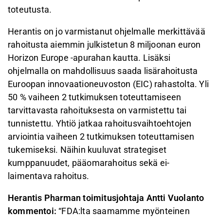
toteutusta.
Herantis on jo varmistanut ohjelmalle merkittävää
rahoitusta aiemmin julkistetun 8 miljoonan euron
Horizon Europe -apurahan kautta. Lisäksi
ohjelmalla on mahdollisuus saada lisärahoitusta
Euroopan innovaationeuvoston (EIC) rahastolta. Yli
50 % vaiheen 2 tutkimuksen toteuttamiseen
tarvittavasta rahoituksesta on varmistettu tai
tunnistettu. Yhtiö jatkaa rahoitusvaihtoehtojen
arviointia vaiheen 2 tutkimuksen toteuttamisen
tukemiseksi. Näihin kuuluvat strategiset
kumppanuudet, pääomarahoitus sekä ei-
laimentava rahoitus.
Herantis Pharman toimitusjohtaja Antti Vuolanto
kommentoi:
“FDA:lta saamamme myönteinen