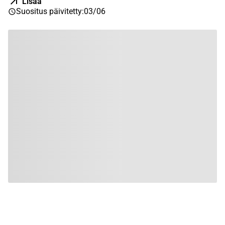
Lisää
Suositus päivitetty
:
03/06