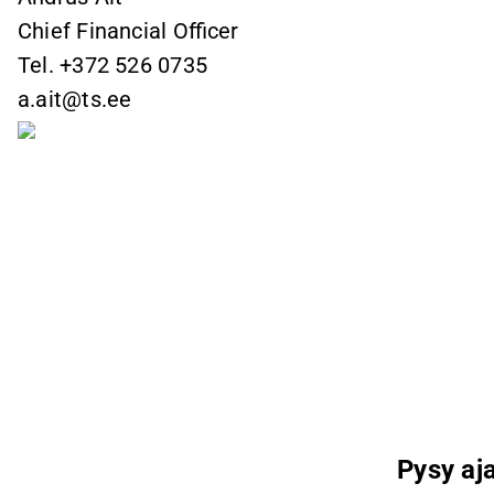
Chief Financial Officer
Tel. +372 526 0735
a.ait@ts.ee
Pysy aja