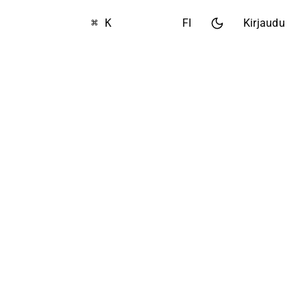
⌘ K
FI
Kirjaudu