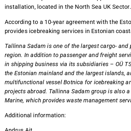
installation, located in the North Sea UK Sector
According to a 10-year agreement with the Esto
provides icebreaking services in Estonian coas
Tallinna Sadam is one of the largest cargo- and
region. In addition to passenger and freight ser
in shipping business via its subsidiaries – OÜ T
the Estonian mainland and the largest islands, 
multifunctional vessel Botnica for icebreaking a
projects abroad. Tallinna Sadam group is also a
Marine, which provides waste management servi
Additional information:
Andrus Ait