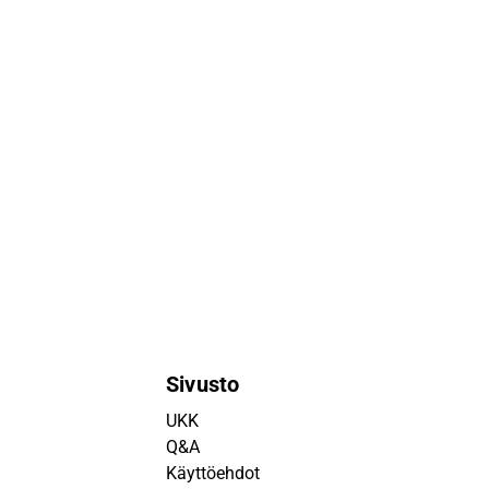
Sivusto
UKK
Q&A
Käyttöehdot