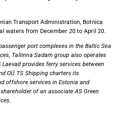
.
nian Transport Administration, Botnica
tal waters from December 20 to April 20.
 passenger port complexes in the Baltic Sea
vices, Tallinna Sadam group also operates
S Laevad provides ferry services between
and OÜ TS Shipping charters its
nd offshore services in Estonia and
 shareholder of an associate AS Green
ces.