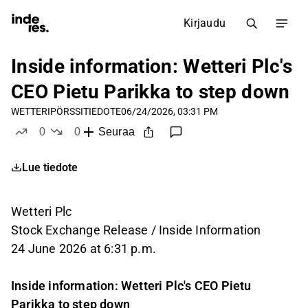
Kirjaudu
Inside information: Wetteri Plc's
CEO Pietu Parikka to step down
WETTERI
PÖRSSITIEDOTE
06/24/2026, 03:31 PM
0
0
Seuraa
tykkää
ei tykkää
Lue tiedote
Wetteri Plc
Stock Exchange Release / Inside Information
24 June 2026 at 6:31 p.m.
Inside information: Wetteri Plc's CEO Pietu
Parikka to step down