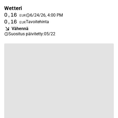
Wetteri
0,16
6/24/26, 4:00 PM
EUR
0,16
Tavoitehinta
EUR
Vähennä
Suositus päivitetty
:
05/22