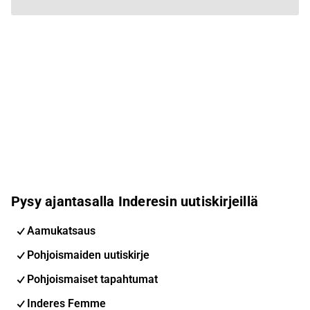
Pysy ajantasalla Inderesin uutiskirjeillä
Aamukatsaus
Pohjoismaiden uutiskirje
Pohjoismaiset tapahtumat
Inderes Femme