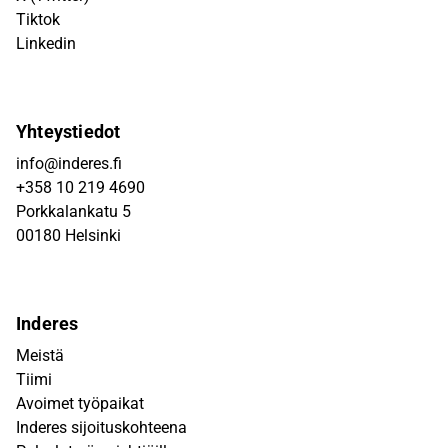
Tiktok
Linkedin
Yhteystiedot
info@inderes.fi
+358 10 219 4690
Porkkalankatu 5
00180 Helsinki
Inderes
Meistä
Tiimi
Avoimet työpaikat
Inderes sijoituskohteena