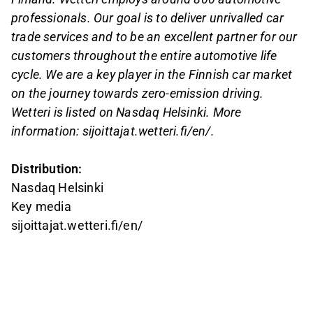
professionals. Our goal is to deliver unrivalled car
trade services and to be an excellent partner for our
customers throughout the entire automotive life
cycle. We are a key player in the Finnish car market
on the journey towards zero-emission driving.
Wetteri is listed on Nasdaq Helsinki. More
information: sijoittajat.wetteri.fi/en/.
Distribution:
Nasdaq Helsinki
Key media
sijoittajat.wetteri.fi/en/