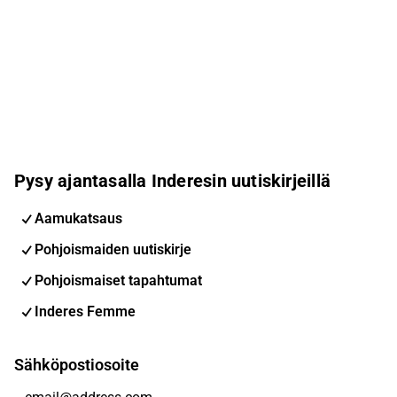
Pysy ajantasalla Inderesin uutiskirjeillä
Aamukatsaus
Pohjoismaiden uutiskirje
Pohjoismaiset tapahtumat
Inderes Femme
Sähköpostiosoite