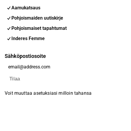
Aamukatsaus
Pohjoismaiden uutiskirje
Pohjoismaiset tapahtumat
Inderes Femme
Sähköpostiosoite
Tilaa
Voit muuttaa asetuksiasi milloin tahansa