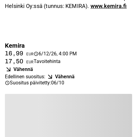
Helsinki Oy:ssä (tunnus: KEMIRA).
www.kemira.fi
Kemira
16,99
6/12/26, 4:00 PM
EUR
17,50
Tavoitehinta
EUR
Vähennä
Edellinen suositus
:
Vähennä
Suositus päivitetty
:
06/10