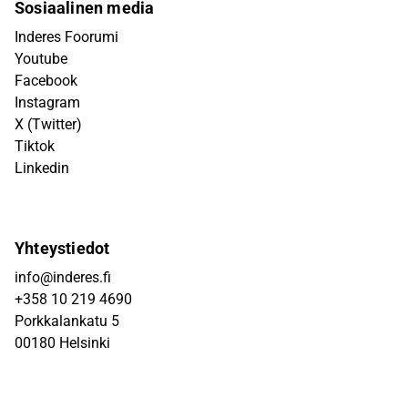
Sosiaalinen media
Inderes Foorumi
Youtube
Facebook
Instagram
X (Twitter)
Tiktok
Linkedin
Yhteystiedot
info@inderes.fi
+358 10 219 4690
Porkkalankatu 5
00180 Helsinki