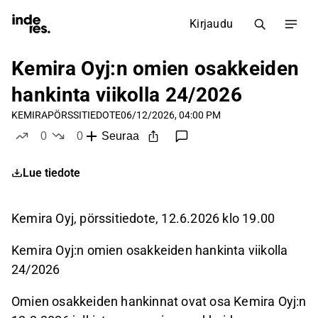
Kirjaudu
Kemira Oyj:n omien osakkeiden
hankinta viikolla 24/2026
KEMIRA
PÖRSSITIEDOTE
06/12/2026, 04:00 PM
0
0
Seuraa
tykkää
ei tykkää
Lue tiedote
Kemira Oyj, pörssitiedote, 12.6.2026 klo 19.00
Kemira
Oyj:n omien osakkeiden
hankinta viikolla
24/2026
Omien osakkeiden hankinnat ovat osa Kemira Oyj:n