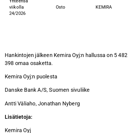
Yhteensä 
viikolla 
Osto
KEMIRA
24/2026
Hankintojen jälkeen
Kemira Oyj
:n hallussa on 5 482
398 omaa osaketta.
Kemira Oyj:n puolesta
Danske Bank A/S, Suomen sivuliike
Antti Väliaho, Jonathan Nyberg
Lisätietoja:
Kemira Oyj