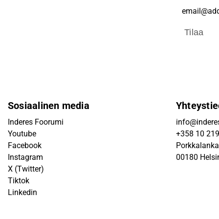
Tilaa
Sosiaalinen media
Yhteystie
Inderes Foorumi
info@inderes
Youtube
+358 10 21
Facebook
Porkkalanka
Instagram
00180 Helsi
X (Twitter)
Tiktok
Linkedin