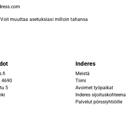
Voit muuttaa asetuksiasi milloin tahansa
dot
Inderes
.fi
Meistä
9 4690
Tiimi
tu 5
Avoimet työpaikat
nki
Inderes sijoituskohteena
Palvelut pörssiyhtiöille