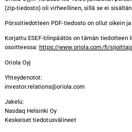
(zip-tiedosto) oli virheellinen, sillä se ei sisält
Pörssitiedotteen PDF-tiedosto on ollut oikein ja
Korjattu ESEF-tilinpäätös on tämän tiedotteen li
osoitteessa:
https://www.oriola.com/fi/sijoittaja
Oriola Oyj
Yhteydenotot:
investor.relations@oriola.com
Jakelu:
Nasdaq Helsinki Oy
Keskeiset tiedotusvälineet