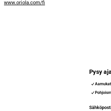
www.oriola.com/fi
Pysy aja
Aamukat
Pohjoism
Sähköpost