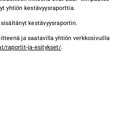
änyt yhtiön kestävyysraporttia.
 sisältänyt kestävyysraportin.
itteenä ja saatavilla yhtiön verkkosivuilla
t/raportit-ja-esitykset/
.