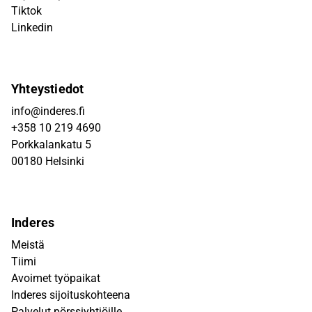
Tiktok
Linkedin
Yhteystiedot
info@inderes.fi
+358 10 219 4690
Porkkalankatu 5
00180 Helsinki
Inderes
Meistä
Tiimi
Avoimet työpaikat
Inderes sijoituskohteena
Palvelut pörssiyhtiöille