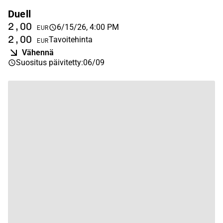
Duell
2,00
6/15/26, 4:00 PM
EUR
2,00
Tavoitehinta
EUR
Vähennä
Suositus päivitetty
:
06/09