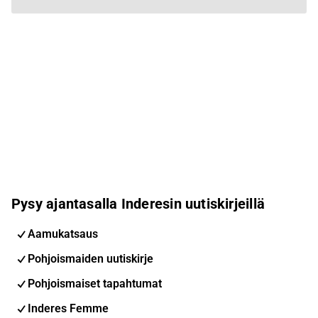
Pysy ajantasalla Inderesin uutiskirjeillä
Aamukatsaus
Pohjoismaiden uutiskirje
Pohjoismaiset tapahtumat
Inderes Femme