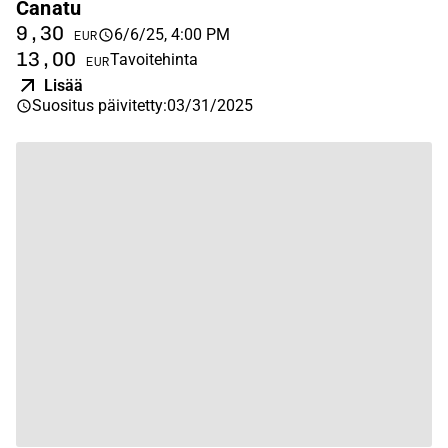
Canatu
9,30
6/6/25, 4:00 PM
EUR
13,00
Tavoitehinta
EUR
Lisää
Suositus päivitetty
:
03/31/2025