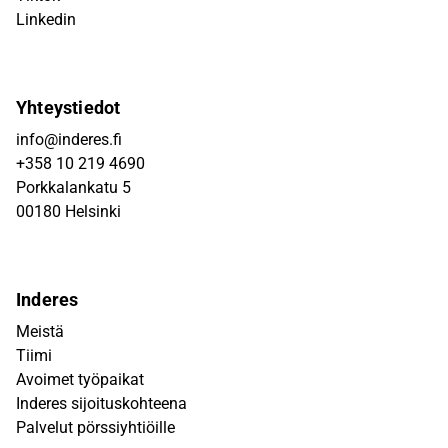
Linkedin
Yhteystiedot
info@inderes.fi
+358 10 219 4690
Porkkalankatu 5
00180 Helsinki
Inderes
Meistä
Tiimi
Avoimet työpaikat
Inderes sijoituskohteena
Palvelut pörssiyhtiöille