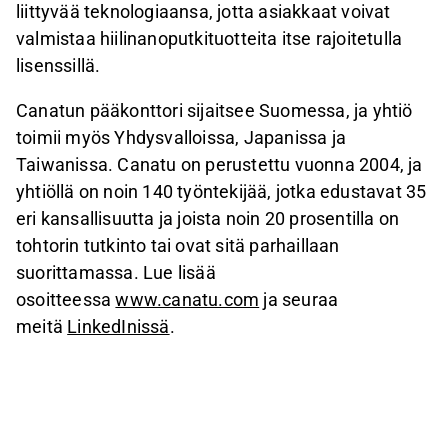
liittyvää teknologiaansa, jotta asiakkaat voivat
valmistaa hiilinanoputkituotteita itse rajoitetulla
lisenssillä.
Canatun pääkonttori sijaitsee Suomessa, ja yhtiö
toimii myös Yhdysvalloissa, Japanissa ja
Taiwanissa. Canatu on perustettu vuonna 2004, ja
yhtiöllä on noin 140 työntekijää, jotka edustavat 35
eri kansallisuutta ja joista noin 20 prosentilla on
tohtorin tutkinto tai ovat sitä parhaillaan
suorittamassa. Lue lisää
osoitteessa
www.canatu.com
ja seuraa
meitä
LinkedInissä
.