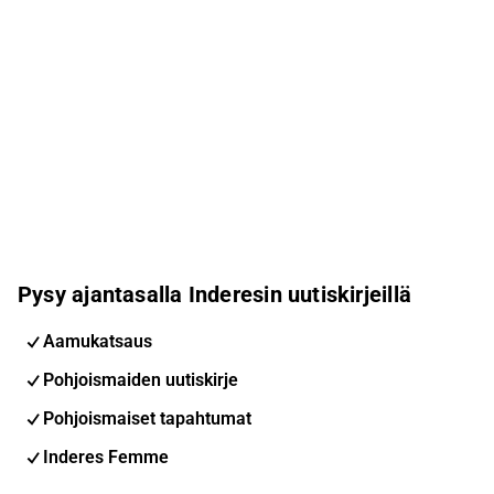
Pysy ajantasalla Inderesin uutiskirjeillä
Aamukatsaus
Pohjoismaiden uutiskirje
Pohjoismaiset tapahtumat
Inderes Femme