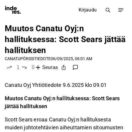
Kirjaudu
Muutos Canatu Oyj:n
hallituksessa: Scott Sears jättää
hallituksen
CANATU
PÖRSSITIEDOTE
06/09/2025, 06:01 AM
1
0
Seuraa
tykkää
ei tykkää
Canatu Oyj Yhtiötiedote 9.6.2025 klo 09.01
Muutos Canatu Oyj:n hallituksessa: Scott Sears
jättää hallituksen
Scott Sears eroaa Canatu Oyj:n hallituksesta
muiden johtotehtävien aiheuttamien sitoumusten