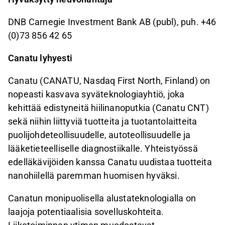
DNB Carnegie Investment Bank AB (publ), puh. +46
(0)73 856 42 65
Canatu lyhyesti
Canatu (CANATU, Nasdaq First North, Finland) on
nopeasti kasvava syväteknologiayhtiö, joka
kehittää edistyneitä hiilinanoputkia (Canatu CNT)
sekä niihin liittyviä tuotteita ja tuotantolaitteita
puolijohdeteollisuudelle, autoteollisuudelle ja
lääketieteelliselle diagnostiikalle. Yhteistyössä
edelläkävijöiden kanssa Canatu uudistaa tuotteita
nanohiilellä paremman huomisen hyväksi.
Canatun monipuolisella alustateknologialla on
laajoja potentiaalisia sovelluskohteita.