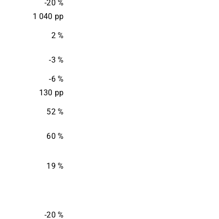
-20 %
1 040 pp
2 %
-3 %
-6 %
130 pp
52 %
60 %
19 %
-20 %