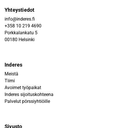
Yhteystiedot
info@inderes.fi
+358 10 219 4690
Porkkalankatu 5
00180 Helsinki
Inderes
Meistä
Tiimi
Avoimet työpaikat
Inderes sijoituskohteena
Palvelut pörssiyhtiöille
Sivusto