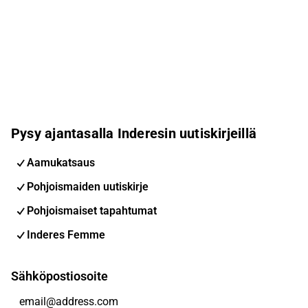
Pysy ajantasalla Inderesin uutiskirjeillä
Aamukatsaus
Pohjoismaiden uutiskirje
Pohjoismaiset tapahtumat
Inderes Femme
Sähköpostiosoite