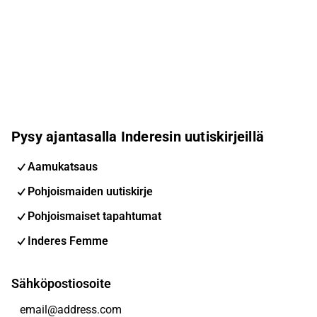
Pysy ajantasalla Inderesin uutiskirjeillä
Aamukatsaus
Pohjoismaiden uutiskirje
Pohjoismaiset tapahtumat
Inderes Femme
Sähköpostiosoite