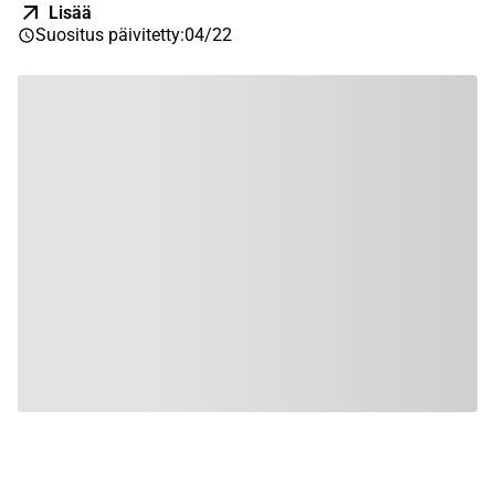
Lisää
Suositus päivitetty
:
04/22