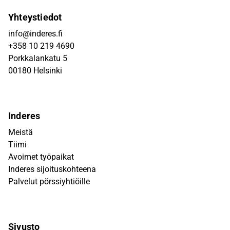
Yhteystiedot
info@inderes.fi
+358 10 219 4690
Porkkalankatu 5
00180 Helsinki
Inderes
Meistä
Tiimi
Avoimet työpaikat
Inderes sijoituskohteena
Palvelut pörssiyhtiöille
Sivusto