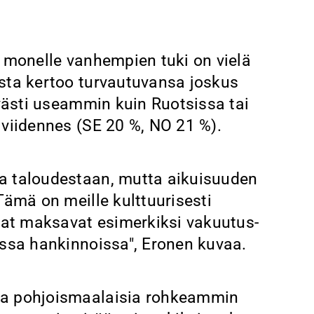
, monelle vanhempien tuki on vielä
sta kertoo turvautuvansa joskus
lvästi useammin kuin Ruotsissa tai
 viidennes (SE 20 %, NO 21 %).
a taloudestaan, mutta aikuisuuden
Tämä on meille kulttuurisesti
at maksavat esimerkiksi vakuutus-
issa hankinnoissa", Eronen kuvaa.
ta pohjoismaalaisia rohkeammin