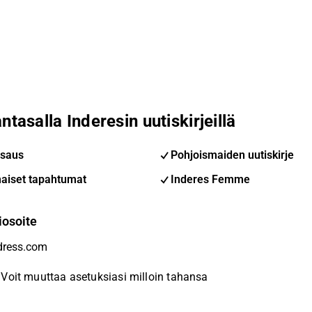
ntasalla Inderesin uutiskirjeillä
saus
Pohjoismaiden uutiskirje
aiset tapahtumat
Inderes Femme
iosoite
Voit muuttaa asetuksiasi milloin tahansa