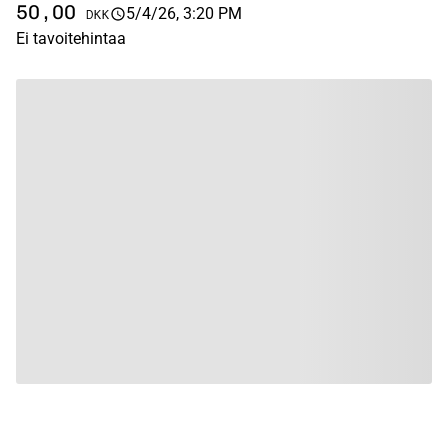
50,00
5/4/26, 3:20 PM
DKK
Ei tavoitehintaa