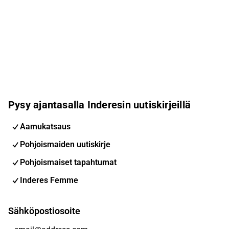
Pysy ajantasalla Inderesin uutiskirjeillä
Aamukatsaus
Pohjoismaiden uutiskirje
Pohjoismaiset tapahtumat
Inderes Femme
Sähköpostiosoite