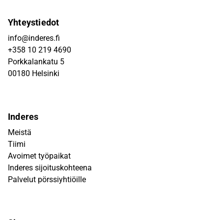
Yhteystiedot
info@inderes.fi
+358 10 219 4690
Porkkalankatu 5
00180 Helsinki
Inderes
Meistä
Tiimi
Avoimet työpaikat
Inderes sijoituskohteena
Palvelut pörssiyhtiöille