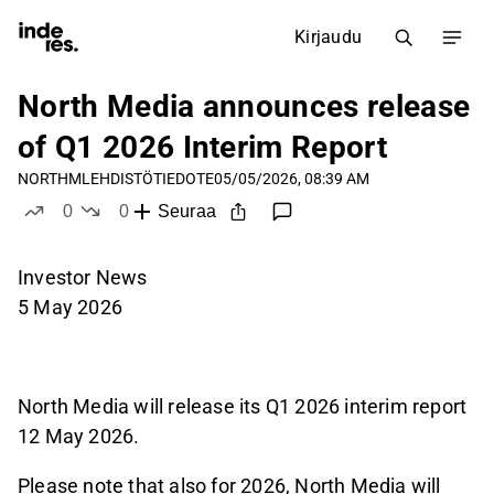
Kirjaudu
North Media announces release
of Q1 2026 Interim Report
NORTHM
LEHDISTÖTIEDOTE
05/05/2026, 08:39 AM
0
0
Seuraa
tykkää
ei tykkää
Investor News
5 May 2026
North Media will release its Q1 2026 interim report
12 May 2026.
Please note that also for 2026, North Media will