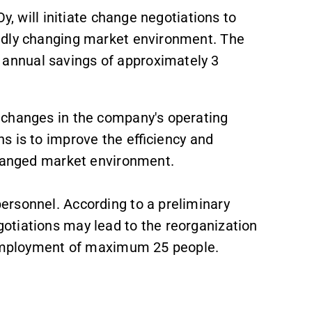
y, will initiate change negotiations to
idly changing market environment. The
annual savings of approximately 3
 changes in the company's operating
s is to improve the efficiency and
 changed market environment.
ersonnel. According to a preliminary
otiations may lead to the reorganization
f employment of maximum 25 people.