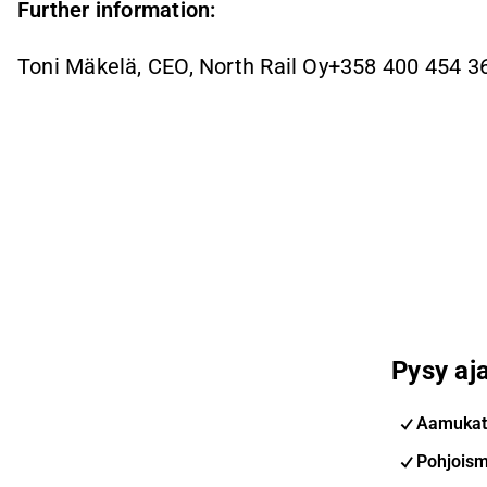
Further information:
Toni Mäkelä, CEO, North Rail Oy+358 400 454 
Pysy aja
Aamukat
Pohjoism