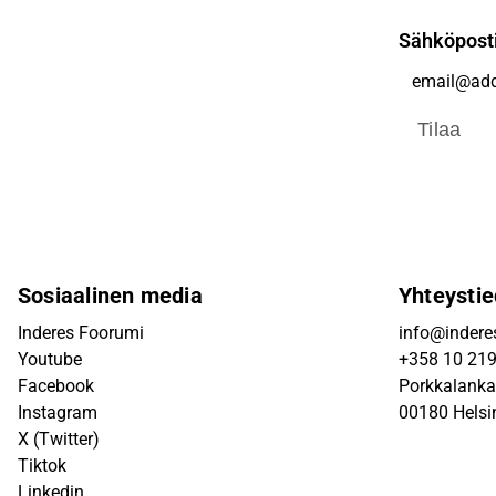
Sähköpost
Tilaa
Sosiaalinen media
Yhteystie
Inderes Foorumi
info@inderes
Youtube
+358 10 21
Facebook
Porkkalanka
Instagram
00180 Helsi
X (Twitter)
Tiktok
Linkedin