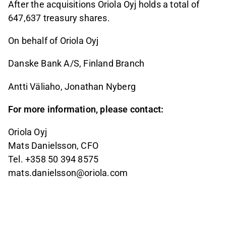
After the acquisitions Oriola Oyj holds a total of
647,637
treasury shares.
On behalf of Oriola Oyj
Danske Bank A/S, Finland Branch
Antti Väliaho, Jonathan Nyberg
For more information, please contact:
Oriola Oyj
Mats Danielsson, CFO
Tel. +358
50 394 8575
mats.danielsson@oriola.com