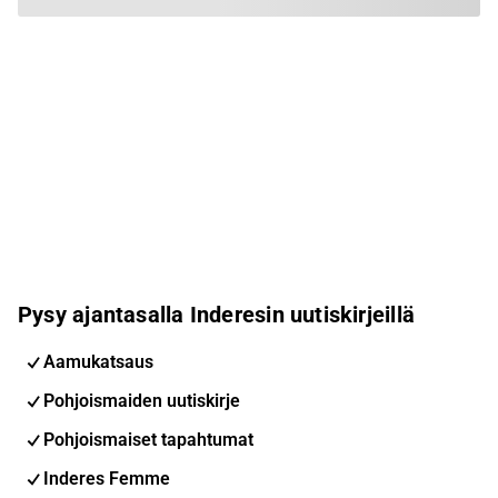
Pysy ajantasalla Inderesin uutiskirjeillä
Aamukatsaus
Pohjoismaiden uutiskirje
Pohjoismaiset tapahtumat
Inderes Femme