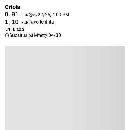
Oriola
0,91
5/22/26, 4:00 PM
EUR
1,10
Tavoitehinta
EUR
Lisää
Suositus päivitetty
:
04/30