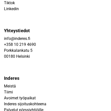
Tiktok
Linkedin
Yhteystiedot
info@inderes.fi
+358 10 219 4690
Porkkalankatu 5
00180 Helsinki
Inderes
Meistä
Tiimi
Avoimet työpaikat
Inderes sijoituskohteena
Palvelut pörssiyhtiöille