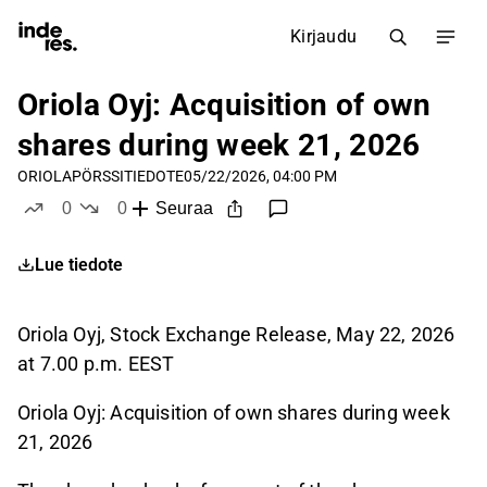
Kirjaudu
Oriola Oyj: Acquisition of own
shares during week 21, 2026
ORIOLA
PÖRSSITIEDOTE
05/22/2026, 04:00 PM
0
0
Seuraa
tykkää
ei tykkää
Lue tiedote
Oriola Oyj, Stock Exchange Release,
May 22, 2026
at 7.00 p.m. EEST
Oriola Oyj: Acquisition of own shares during week
21, 2026