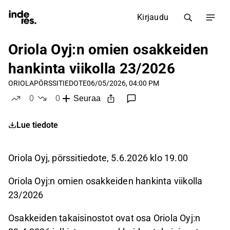
Kirjaudu
Oriola Oyj:n omien osakkeiden
hankinta viikolla 23/2026
ORIOLA
PÖRSSITIEDOTE
06/05/2026, 04:00 PM
0
0
Seuraa
tykkää
ei tykkää
Lue tiedote
Oriola Oyj, pörssitiedote, 5.6.2026 klo 19.00
Oriola
Oyj:n omien osakkeiden
hankinta viikolla
23/2026
Osakkeiden takaisinostot ovat osa Oriola Oyj:n