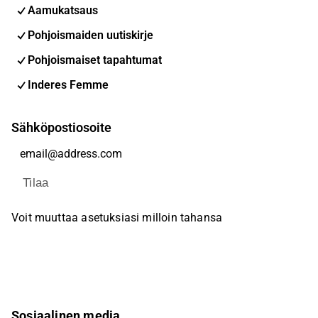
Aamukatsaus
Pohjoismaiden uutiskirje
Pohjoismaiset tapahtumat
Inderes Femme
Sähköpostiosoite
Tilaa
Voit muuttaa asetuksiasi milloin tahansa
Sosiaalinen media