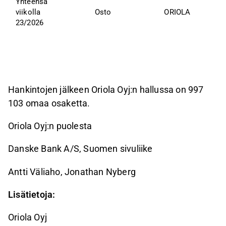
Yhteensä 
viikolla 
Osto
ORIOLA
23/2026
Hankintojen jälkeen
Oriola Oyj:n hallussa on 997
103 omaa osaketta.
Oriola Oyj:n puolesta
Danske Bank A/S, Suomen sivuliike
Antti Väliaho, Jonathan Nyberg
Lisätietoja:
Oriola
Oyj