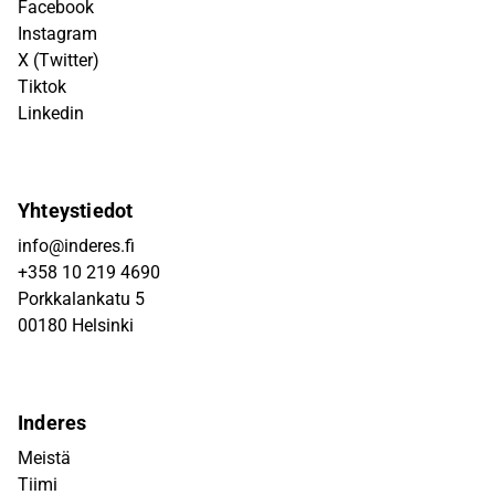
Facebook
Instagram
X (Twitter)
Tiktok
Linkedin
Yhteystiedot
info@inderes.fi
+358 10 219 4690
Porkkalankatu 5
00180 Helsinki
Inderes
Meistä
Tiimi