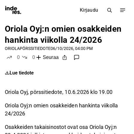
Kirjaudu
Oriola Oyj:n omien osakkeiden
hankinta viikolla 24/2026
ORIOLA
PÖRSSITIEDOTE
06/10/2026, 04:00 PM
0
0
Seuraa
tykkää
ei tykkää
Lue tiedote
Oriola Oyj, pörssitiedote, 10.6.2026 klo 19.00
Oriola
Oyj:n omien osakkeiden
hankinta viikolla
24/2026
Osakkeiden takaisinostot ovat osa Oriola Oyj:n