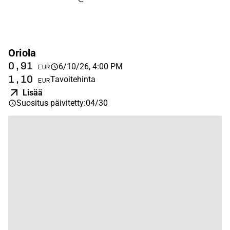
Oriola
0,91
6/10/26, 4:00 PM
EUR
1,10
Tavoitehinta
EUR
Lisää
Suositus päivitetty
:
04/30