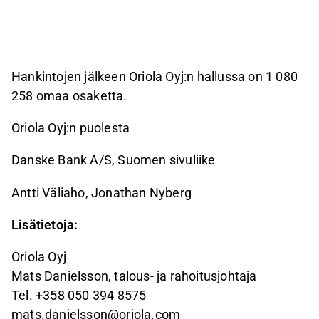
Hankintojen jälkeen
Oriola Oyj:n hallussa on 1 080
258 omaa osaketta.
Oriola Oyj:n puolesta
Danske Bank A/S, Suomen sivuliike
Antti Väliaho, Jonathan Nyberg
Lisätietoja:
Oriola
Oyj
Mats Danielsson,
talous- ja rahoitusjohtaja
Tel. +358
050 394 8575
mats.danielsson@oriola.com