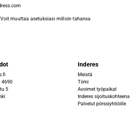
Voit muuttaa asetuksiasi milloin tahansa
dot
Inderes
.fi
Meistä
9 4690
Tiimi
tu 5
Avoimet työpaikat
nki
Inderes sijoituskohteena
Palvelut pörssiyhtiöille