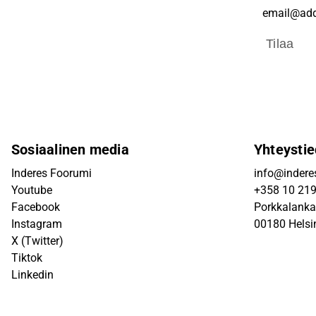
Tilaa
Sosiaalinen media
Yhteystie
Inderes Foorumi
info@inderes
Youtube
+358 10 21
Facebook
Porkkalanka
Instagram
00180 Helsi
X (Twitter)
Tiktok
Linkedin