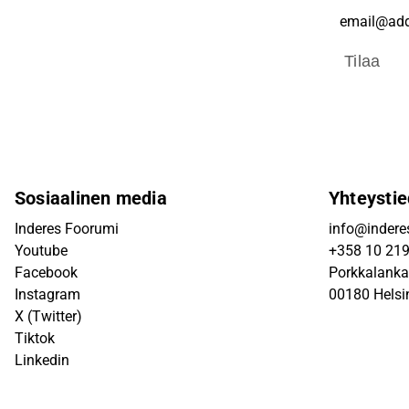
Tilaa
Sosiaalinen media
Yhteystie
Inderes Foorumi
info@inderes
Youtube
+358 10 21
Facebook
Porkkalanka
Instagram
00180 Helsi
X (Twitter)
Tiktok
Linkedin