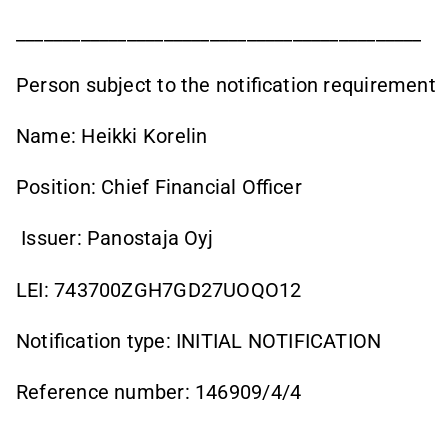
____________________________________________
Person subject to the notification requirement
Name: Heikki Korelin
Position: Chief Financial Officer
Issuer: Panostaja Oyj
LEI: 743700ZGH7GD27UOQO12
Notification type: INITIAL NOTIFICATION
Reference number: 146909/4/4
____________________________________________