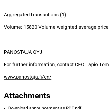
Aggregated transactions (1):
Volume: 15820 Volume weighted average price
PANOSTAJA OYJ
For further information, contact CEO Tapio Tom
www.panostaja.fi/en/
Attachments
Download announcement as PDF.pdf