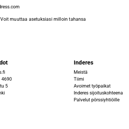
Voit muuttaa asetuksiasi milloin tahansa
dot
Inderes
.fi
Meistä
9 4690
Tiimi
tu 5
Avoimet työpaikat
nki
Inderes sijoituskohteena
Palvelut pörssiyhtiöille