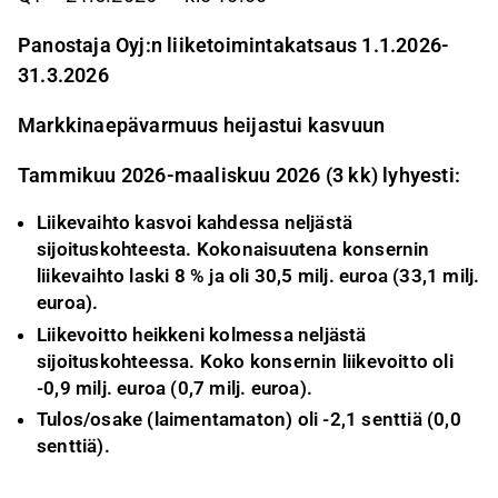
Panostaja Oyj:n liiketoimintakatsaus 1.1.2026-
31.3.2026
Markkinaepävarmuus heijastui kasvuun
Tammikuu 2026-maaliskuu 2026 (3 kk) lyhyesti:
Liikevaihto kasvoi kahdessa neljästä
sijoituskohteesta. Kokonaisuutena konsernin
liikevaihto laski 8 % ja oli 30,5 milj. euroa (33,1 milj.
euroa).
Liikevoitto heikkeni kolmessa neljästä
sijoituskohteessa. Koko konsernin liikevoitto oli
-0,9 milj. euroa (0,7 milj. euroa).
Tulos/osake (laimentamaton) oli -2,1 senttiä (0,0
senttiä).