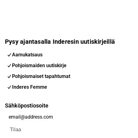
Pysy ajantasalla Inderesin uutiskirjeillä
Aamukatsaus
Pohjoismaiden uutiskirje
Pohjoismaiset tapahtumat
Inderes Femme
Sähköpostiosoite
Tilaa