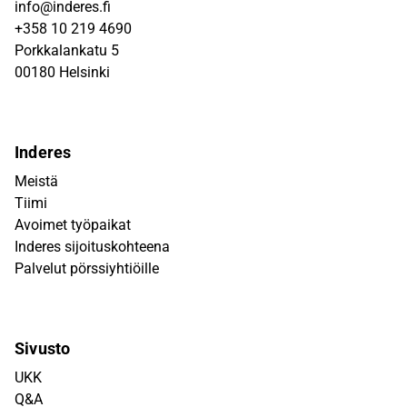
info@inderes.fi
+358 10 219 4690
Porkkalankatu 5
00180 Helsinki
Inderes
Meistä
Tiimi
Avoimet työpaikat
Inderes sijoituskohteena
Palvelut pörssiyhtiöille
Sivusto
UKK
Q&A