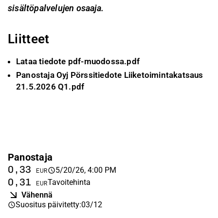
sisältöpalvelujen osaaja.
Liitteet
Lataa tiedote pdf-muodossa.pdf
Panostaja Oyj Pörssitiedote Liiketoimintakatsaus
21.5.2026 Q1.pdf
Panostaja
0,33
5/20/26, 4:00 PM
EUR
0,31
Tavoitehinta
EUR
Vähennä
Suositus päivitetty
:
03/12