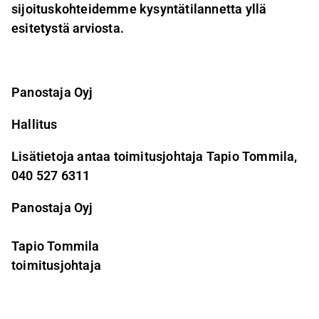
sijoituskohteidemme kysyntätilannetta yllä
esitetystä arviosta.
Panostaja Oyj
Hallitus
Lisätietoja antaa toimitusjohtaja Tapio Tommila,
040 527 6311
Panostaja Oyj
Tapio Tommila
toimitusjohtaja