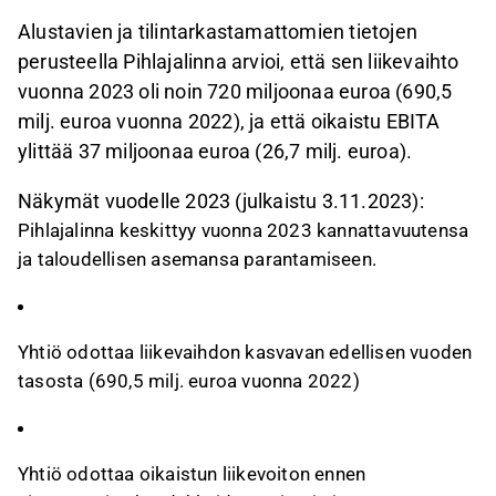
Alustavien ja tilintarkastamattomien tietojen
perusteella Pihlajalinna arvioi, että sen liikevaihto
vuonna 2023 oli noin 720 miljoonaa euroa (690,5
milj. euroa vuonna 2022), ja että oikaistu EBITA
ylittää 37 miljoonaa euroa (26,7 milj. euroa).
Näkymät vuodelle 2023 (julkaistu 3.11.2023):
Pihlajalinna keskittyy vuonna 2023 kannattavuutensa
ja taloudellisen asemansa parantamiseen.
Yhtiö odottaa liikevaihdon kasvavan edellisen vuoden
tasosta (690,5 milj. euroa vuonna 2022)
Yhtiö odottaa oikaistun liikevoiton ennen