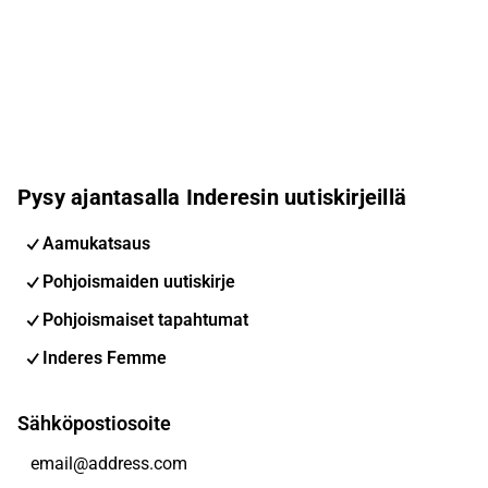
Pysy ajantasalla Inderesin uutiskirjeillä
Aamukatsaus
Pohjoismaiden uutiskirje
Pohjoismaiset tapahtumat
Inderes Femme
Sähköpostiosoite