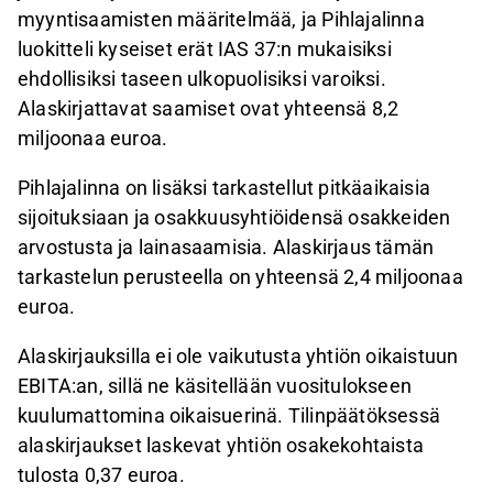
myyntisaamisten määritelmää, ja Pihlajalinna
luokitteli kyseiset erät IAS 37:n mukaisiksi
ehdollisiksi taseen ulkopuolisiksi varoiksi.
Alaskirjattavat saamiset ovat yhteensä 8,2
miljoonaa euroa.
Pihlajalinna on lisäksi tarkastellut pitkäaikaisia
sijoituksiaan ja osakkuusyhtiöidensä osakkeiden
arvostusta ja lainasaamisia. Alaskirjaus tämän
tarkastelun perusteella on yhteensä 2,4 miljoonaa
euroa.
Alaskirjauksilla ei ole vaikutusta yhtiön oikaistuun
EBITA:an, sillä ne käsitellään vuositulokseen
kuulumattomina oikaisuerinä. Tilinpäätöksessä
alaskirjaukset laskevat yhtiön osakekohtaista
tulosta 0,37 euroa.