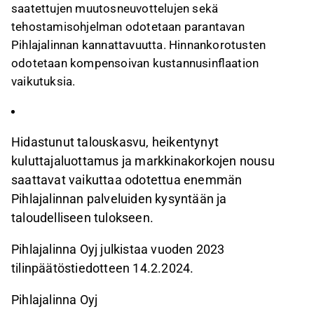
saatettujen muutosneuvottelujen sekä
tehostamisohjelman odotetaan parantavan
Pihlajalinnan kannattavuutta. Hinnankorotusten
odotetaan kompensoivan kustannusinflaation
vaikutuksia.
Hidastunut talouskasvu, heikentynyt
kuluttajaluottamus ja markkinakorkojen nousu
saattavat vaikuttaa odotettua enemmän
Pihlajalinnan palveluiden kysyntään ja
taloudelliseen tulokseen.
Pihlajalinna Oyj julkistaa vuoden 2023
tilinpäätöstiedotteen 14.2.2024.
Pihlajalinna Oyj