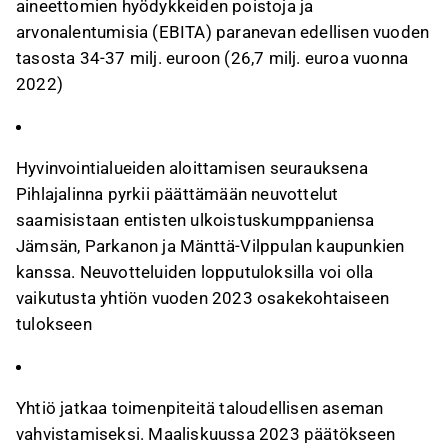
aineettomien hyödykkeiden poistoja ja
arvonalentumisia (EBITA) paranevan edellisen vuoden
tasosta 34-37 milj. euroon (26,7 milj. euroa vuonna
2022)
Hyvinvointialueiden aloittamisen seurauksena
Pihlajalinna pyrkii päättämään neuvottelut
saamisistaan entisten ulkoistuskumppaniensa
Jämsän, Parkanon ja Mänttä-Vilppulan kaupunkien
kanssa. Neuvotteluiden lopputuloksilla voi olla
vaikutusta yhtiön vuoden 2023 osakekohtaiseen
tulokseen
Yhtiö jatkaa toimenpiteitä taloudellisen aseman
vahvistamiseksi. Maaliskuussa 2023 päätökseen