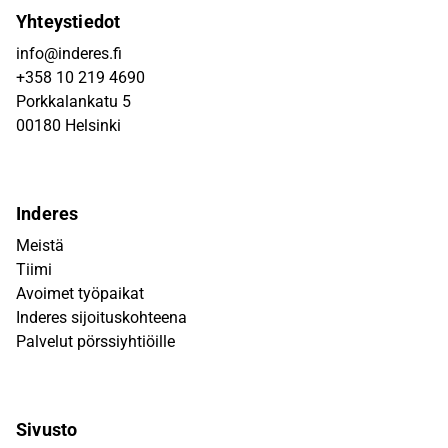
Yhteystiedot
info@inderes.fi
+358 10 219 4690
Porkkalankatu 5
00180 Helsinki
Inderes
Meistä
Tiimi
Avoimet työpaikat
Inderes sijoituskohteena
Palvelut pörssiyhtiöille
Sivusto