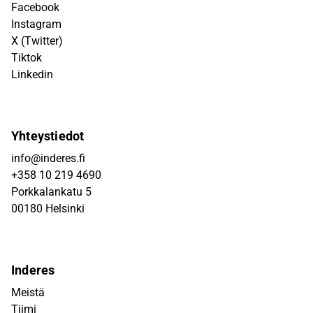
Facebook
Instagram
X (Twitter)
Tiktok
Linkedin
Yhteystiedot
info@inderes.fi
+358 10 219 4690
Porkkalankatu 5
00180 Helsinki
Inderes
Meistä
Tiimi