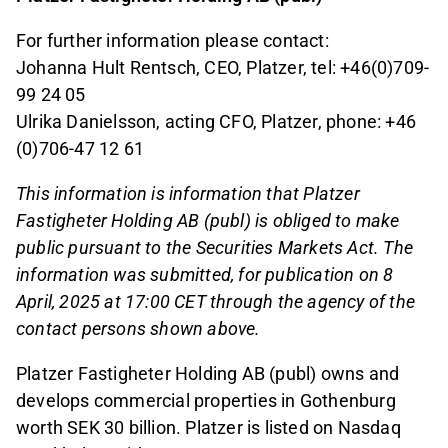
For further information please
contact:
Johanna Hult Rentsch, CEO, Platzer, tel: +46(0)709-
99 24
05
Ulrika Danielsson, acting CFO, Platzer, phone: +46
(0)706-47 12 61
This information is information that Platzer
Fastigheter Holding AB (publ) is obliged to make
public pursuant to the Securities Markets Act. The
information was submitted, for publication on 8
April, 2025 at 17:00 CET through the agency of the
contact persons shown above.
Platzer Fastigheter Holding AB (publ) owns and
develops commercial properties in Gothenburg
worth SEK 30 billion. Platzer is listed on Nasdaq