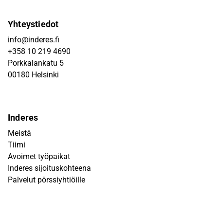
Yhteystiedot
info@inderes.fi
+358 10 219 4690
Porkkalankatu 5
00180 Helsinki
Inderes
Meistä
Tiimi
Avoimet työpaikat
Inderes sijoituskohteena
Palvelut pörssiyhtiöille