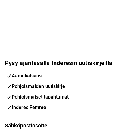
Pysy ajantasalla Inderesin uutiskirjeillä
Aamukatsaus
Pohjoismaiden uutiskirje
Pohjoismaiset tapahtumat
Inderes Femme
Sähköpostiosoite