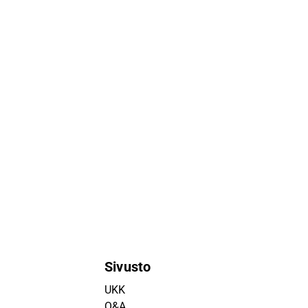
Sivusto
UKK
Q&A