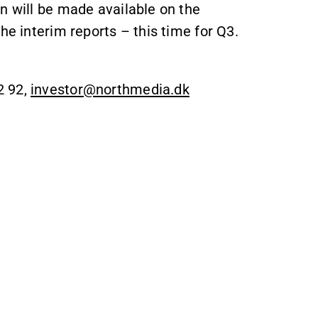
n will be made available on the
he interim reports – this time for Q3.
2 92,
investor@northmedia.dk