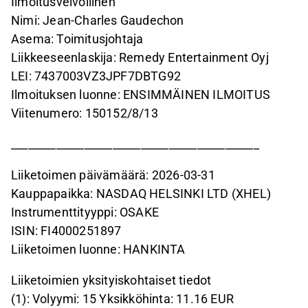
Ilmoitusvelvollinen
Nimi: Jean-Charles Gaudechon
Asema: Toimitusjohtaja
Liikkeeseenlaskija: Remedy Entertainment Oyj
LEI: 7437003VZ3JPF7DBTG92
Ilmoituksen luonne: ENSIMMÄINEN ILMOITUS
Viitenumero: 150152/8/13
____________________________________________
Liiketoimen päivämäärä: 2026-03-31
Kauppapaikka: NASDAQ HELSINKI LTD (XHEL)
Instrumenttityyppi: OSAKE
ISIN: FI4000251897
Liiketoimen luonne: HANKINTA
Liiketoimien yksityiskohtaiset tiedot
(1): Volyymi: 15 Yksikköhinta: 11.16 EUR