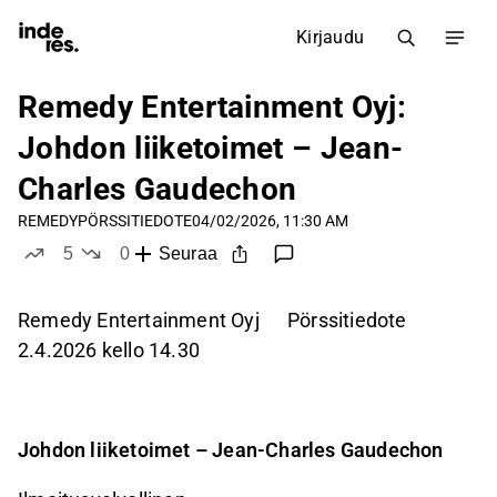
Kirjaudu
Remedy Entertainment Oyj:
Johdon liiketoimet – Jean-
Charles Gaudechon
REMEDY
PÖRSSITIEDOTE
04/02/2026, 11:30 AM
5
0
Seuraa
tykkää
ei tykkää
Remedy Entertainment Oyj Pörssitiedote
2.4.2026 kello 14.30
Johdon liiketoimet – Jean-Charles Gaudechon