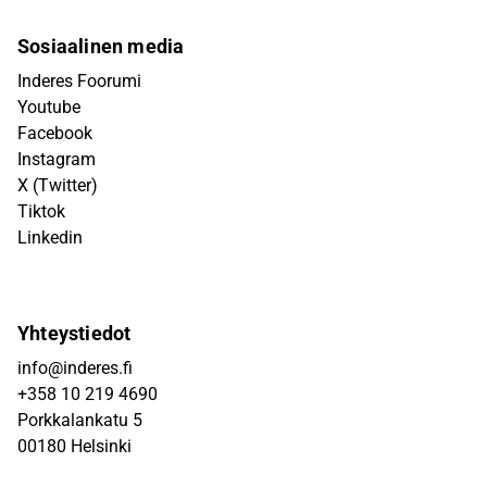
Sosiaalinen media
Inderes Foorumi
Youtube
Facebook
Instagram
X (Twitter)
Tiktok
Linkedin
Yhteystiedot
info@inderes.fi
+358 10 219 4690
Porkkalankatu 5
00180 Helsinki