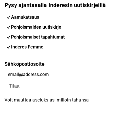
Pysy ajantasalla Inderesin uutiskirjeillä
Aamukatsaus
Pohjoismaiden uutiskirje
Pohjoismaiset tapahtumat
Inderes Femme
Sähköpostiosoite
Tilaa
Voit muuttaa asetuksiasi milloin tahansa