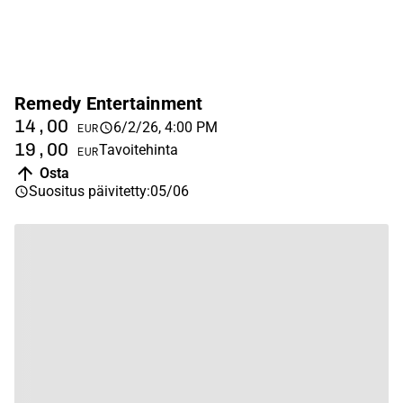
Remedy Entertainment
14,00
6/2/26, 4:00 PM
EUR
19,00
Tavoitehinta
EUR
Osta
Suositus päivitetty
:
05/06