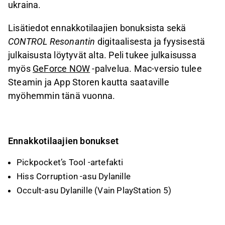
ukraina.
Lisätiedot ennakkotilaajien bonuksista sekä
CONTROL Resonantin
digitaalisesta ja fyysisestä
julkaisusta löytyvät alta. Peli tukee julkaisussa
myös
GeForce NOW
-palvelua. Mac-versio tulee
Steamin ja App Storen kautta saataville
myöhemmin tänä vuonna.
Ennakkotilaajien bonukset
Pickpocket’s Tool -artefakti
Hiss Corruption -asu Dylanille
Occult-asu Dylanille (Vain PlayStation 5)