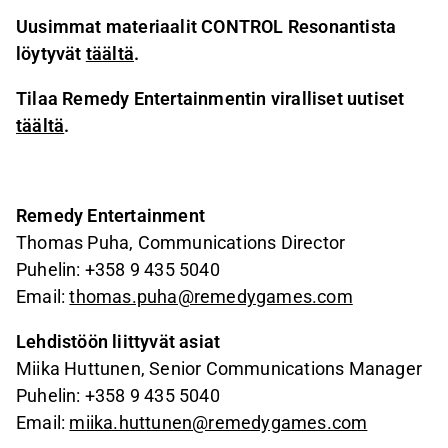
Uusimmat materiaalit CONTROL Resonantista
löytyvät
täältä
.
Tilaa Remedy Entertainmentin viralliset uutiset
täältä
.
Remedy Entertainment
Thomas Puha, Communications Director
Puhelin: +358 9 435 5040
Email:
thomas.puha@remedygames.com
Lehdistöön liittyvät asiat
Miika Huttunen, Senior Communications Manager
Puhelin: +358 9 435 5040
Email:
miika.huttunen@remedygames.com