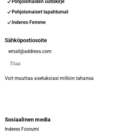
Pohjoismaiden uutiskirje
Pohjoismaiset tapahtumat
Inderes Femme
Sähköpostiosoite
Tilaa
Voit muuttaa asetuksiasi milloin tahansa
Sosiaalinen media
Inderes Foorumi