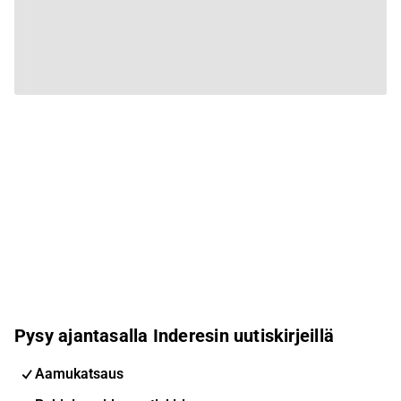
Pysy ajantasalla Inderesin uutiskirjeillä
Aamukatsaus