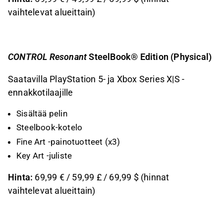
vaihtelevat alueittain)
CONTROL Resonant
SteelBook® Edition (Physical)
Saatavilla PlayStation 5- ja Xbox Series X|S -
ennakkotilaajille
Sisältää pelin
Steelbook-kotelo
Fine Art -painotuotteet (x3)
Key Art -juliste
Hinta:
69,99 € / 59,99 £ / 69,99 $ (hinnat
vaihtelevat alueittain)