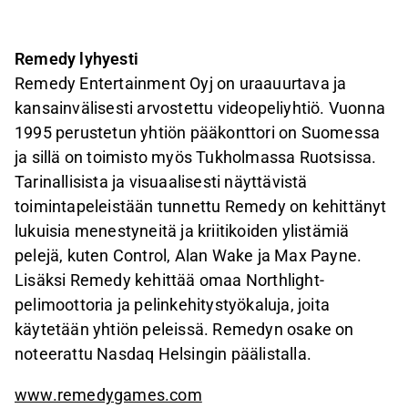
Remedy lyhyesti
Remedy Entertainment Oyj on uraauurtava ja
kansainvälisesti arvostettu videopeliyhtiö. Vuonna
1995 perustetun yhtiön pääkonttori on Suomessa
ja sillä on toimisto myös Tukholmassa Ruotsissa.
Tarinallisista ja visuaalisesti näyttävistä
toimintapeleistään tunnettu Remedy on kehittänyt
lukuisia menestyneitä ja kriitikoiden ylistämiä
pelejä, kuten Control, Alan Wake ja Max Payne.
Lisäksi Remedy kehittää omaa Northlight-
pelimoottoria ja pelinkehitystyökaluja, joita
käytetään yhtiön peleissä. Remedyn osake on
noteerattu Nasdaq Helsingin päälistalla.
www.remedygames.com