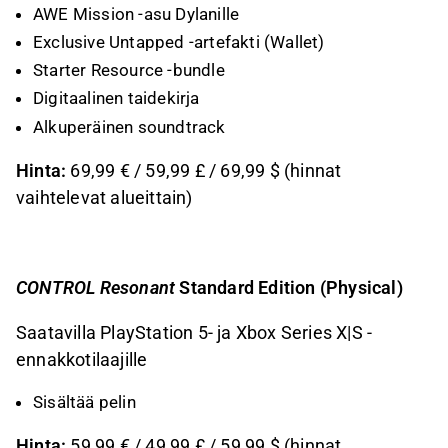
AWE Mission -asu Dylanille
Exclusive Untapped -artefakti (Wallet)
Starter Resource -bundle
Digitaalinen taidekirja
Alkuperäinen soundtrack
Hinta:
69,99 € / 59,99 £ / 69,99 $ (hinnat
vaihtelevat alueittain)
CONTROL Resonant
Standard Edition (Physical)
Saatavilla PlayStation 5- ja Xbox Series X|S -
ennakkotilaajille
Sisältää pelin
Hinta:
59,99 € / 49,99 £ / 59,99 $ (hinnat