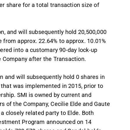
 share for a total transaction size of
n, and will subsequently hold 20,500,000
e from approx. 22.64% to approx. 10.01%
tered into a customary 90-day lock-up
e Company after the Transaction.
n and will subsequently hold 0 shares in
that was implemented in 2015, prior to
ership. SMI is owned by current and
rs of the Company, Cecilie Elde and Gaute
 closely related party to Elde. Both
nvestment Program announced on 14