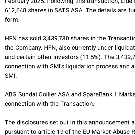
February 2025. Following this transaction, Eld
612,648 shares in SATS ASA. The details are furt
form.
HFN has sold 3,439,730 shares in the Transactio
the Company. HFN, also currently under liquidat
and certain other investors (11.5%). The 3,439
connection with SMI's liquidation process and a
SMI.
ABG Sundal Collier ASA and SpareBank 1 Market
connection with the Transaction.
The disclosures set out in this announcement a
pursuant to article 19 of the EU Market Abuse R