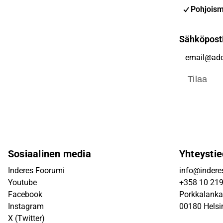
Pohjoism
Sähköpost
Tilaa
Sosiaalinen media
Yhteystie
Inderes Foorumi
info@inderes
Youtube
+358 10 21
Facebook
Porkkalanka
Instagram
00180 Helsi
X (Twitter)