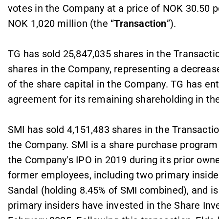
votes in the Company at a price of NOK 30.50 per
NOK 1,020 million (the “
Transaction
”).
TG has sold 25,847,035 shares in the Transactio
shares in the Company, representing a decreas
of the share capital in the Company. TG has en
agreement for its remaining shareholding in th
SMI has sold 4,151,483 shares in the Transactio
the Company. SMI is a share purchase program 
the Company's IPO in 2019 during its prior own
former employees, including two primary inside
Sandal (holding 8.45% of SMI combined), and is a
primary insiders have invested in the Share I