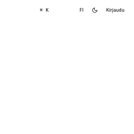
⌘ K
FI
Kirjaudu