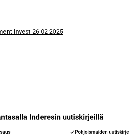
ent Invest 26 02 2025
ntasalla Inderesin uutiskirjeillä
saus
Pohjoismaiden uutiskirje