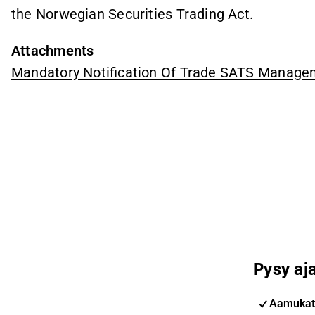
the Norwegian Securities Trading Act.
Attachments
Mandatory Notification Of Trade SATS Managem
Pysy aja
Aamukat