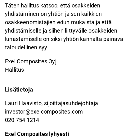
Täten hallitus katsoo, että osakkeiden
yhdistäminen on yhtiön ja sen kaikkien
osakkeenomistajien edun mukaista ja että
yhdistämiselle ja siihen liittyvälle osakkeiden
lunastamiselle on siksi yhtiön kannalta painava
taloudellinen syy.
Exel Composites Oyj
Hallitus
Lisätietoja
Lauri Haavisto, sijoittajasuhdejohtaja
investor@exelcomposites.com
020 754 1214
Exel Composites lyhyesti