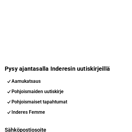
Pysy ajantasalla Inderesin uutiskirjeillä
Aamukatsaus
Pohjoismaiden uutiskirje
Pohjoismaiset tapahtumat
Inderes Femme
Sähköpostiosoite