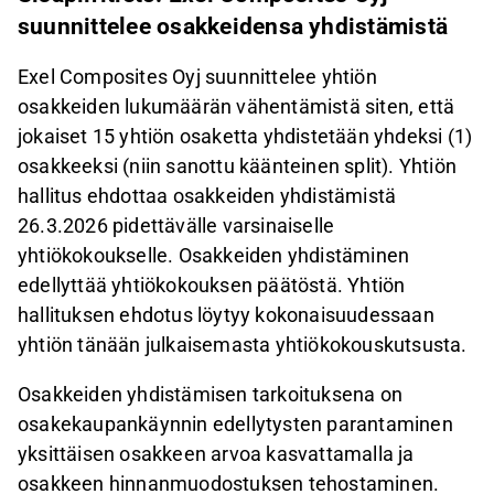
suunnittelee osakkeidensa yhdistämistä
Exel Composites Oyj suunnittelee yhtiön
osakkeiden lukumäärän vähentämistä siten, että
jokaiset 15 yhtiön osaketta yhdistetään yhdeksi (1)
osakkeeksi (niin sanottu käänteinen split). Yhtiön
hallitus ehdottaa osakkeiden yhdistämistä
26.3.2026 pidettävälle varsinaiselle
yhtiökokoukselle. Osakkeiden yhdistäminen
edellyttää yhtiökokouksen päätöstä. Yhtiön
hallituksen ehdotus löytyy kokonaisuudessaan
yhtiön tänään julkaisemasta yhtiökokouskutsusta.
Osakkeiden yhdistämisen tarkoituksena on
osakekaupankäynnin edellytysten parantaminen
yksittäisen osakkeen arvoa kasvattamalla ja
osakkeen hinnanmuodostuksen tehostaminen.