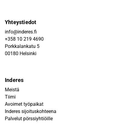
Yhteystiedot
info@inderes.fi
+358 10 219 4690
Porkkalankatu 5
00180 Helsinki
Inderes
Meistä
Tiimi
Avoimet työpaikat
Inderes sijoituskohteena
Palvelut pörssiyhtiöille