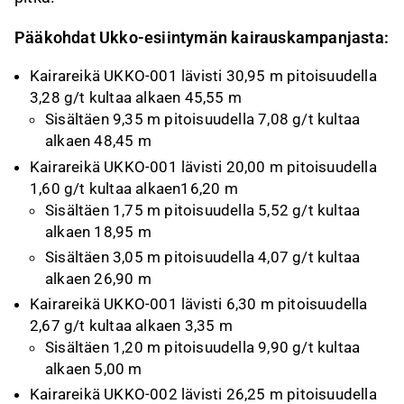
Pääkohdat Ukko-esiintymän kairauskampanjasta:
Kairareikä UKKO-001 lävisti 30,95 m pitoisuudella
3,28 g/t kultaa alkaen 45,55 m
Sisältäen 9,35 m pitoisuudella 7,08 g/t kultaa
alkaen 48,45 m
Kairareikä UKKO-001 lävisti 20,00 m pitoisuudella
1,60 g/t kultaa alkaen16,20 m
Sisältäen 1,75 m pitoisuudella 5,52 g/t kultaa
alkaen 18,95 m
Sisältäen 3,05 m pitoisuudella 4,07 g/t kultaa
alkaen 26,90 m
Kairareikä UKKO-001 lävisti 6,30 m pitoisuudella
2,67 g/t kultaa alkaen 3,35 m
Sisältäen 1,20 m pitoisuudella 9,90 g/t kultaa
alkaen 5,00 m
Kairareikä UKKO-002 lävisti 26,25 m pitoisuudella