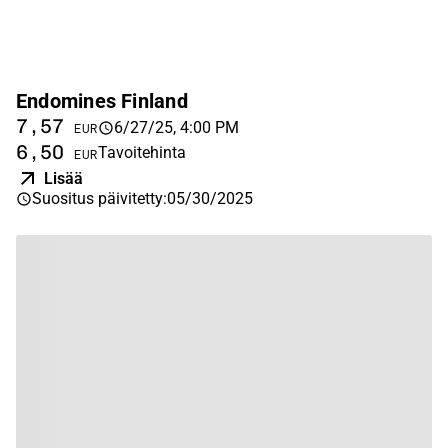
Endomines Finland
7,57
6/27/25, 4:00 PM
EUR
6,50
Tavoitehinta
EUR
Lisää
Suositus päivitetty
:
05/30/2025