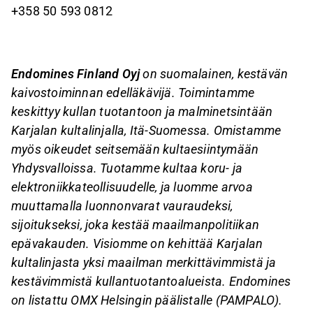
+358 50 593 0812
Endomines Finland Oyj
on suomalainen, kestävän
kaivostoiminnan edelläkävijä. Toimintamme
keskittyy kullan tuotantoon ja malminetsintään
Karjalan kultalinjalla, Itä-Suomessa. Omistamme
myös oikeudet seitsemään kultaesiintymään
Yhdysvalloissa. Tuotamme kultaa koru- ja
elektroniikkateollisuudelle, ja luomme arvoa
muuttamalla luonnonvarat vauraudeksi,
sijoitukseksi, joka kestää maailmanpolitiikan
epävakauden. Visiomme on kehittää Karjalan
kultalinjasta yksi maailman merkittävimmistä ja
kestävimmistä kullantuotantoalueista. Endomines
on listattu OMX Helsingin päälistalle (PAMPALO).