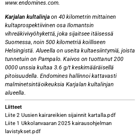
www.endomines.com.
Karjalan kultalinja
on 40 kilometrin mittainen
kultaprospektiivinen osa Ilomantsin
vihreäkivivyöhykettä, joka sijaitsee itäisessä
Suomessa, noin 500 kilometriä koilliseen
Helsingistä. Alueella on useita kultaesiintymiä, joista
tunnetuin on Pampalo. Kaivos on tuottanut 200
0000 unssia kultaa 3.6 g/t keskimääräisellä
pitoisuudella. Endomines hallinnoi kattavasti
malminetsintäoikeuksia Karjalan kultalinjan
alueella.
Liitteet
Liite 2 Uusien kairareikien sijainnit kartalla.pdf
Liite 1 Ukkolanvaaran 2025 kairausohjelman
lavistykset.pdf