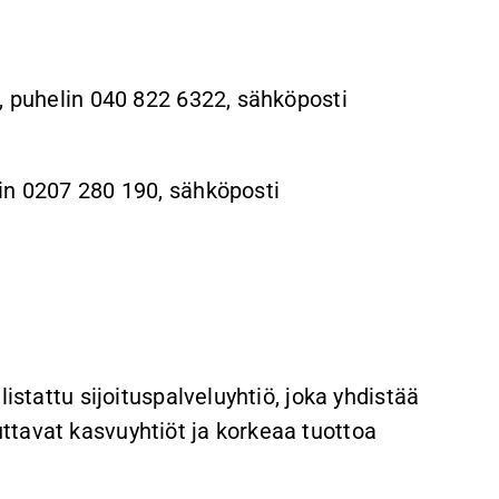
, puhelin 040 822 6322, sähköposti
in 0207 280 190, sähköposti
istattu sijoituspalveluyhtiö, joka yhdistää
tavat kasvuyhtiöt ja korkeaa tuottoa