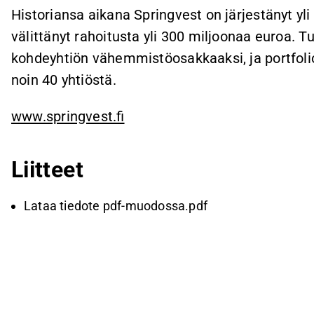
Historiansa aikana Springvest on järjestänyt yli
välittänyt rahoitusta yli 300 miljoonaa euroa. T
kohdeyhtiön vähemmistöosakkaaksi, ja portfoli
noin 40 yhtiöstä.
www.springvest.fi
Liitteet
Lataa tiedote pdf-muodossa.pdf