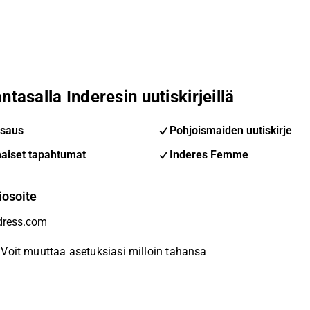
ntasalla Inderesin uutiskirjeillä
saus
Pohjoismaiden uutiskirje
aiset tapahtumat
Inderes Femme
iosoite
Voit muuttaa asetuksiasi milloin tahansa