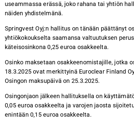
useammassa erässä, joko rahana tai yhtiön hall
näiden yhdistelmänä.
Springvest Oyj:n hallitus on tänään päättänyt o
yhtiökokoukselta saamansa valtuutuksen perus
käteisosinkona 0,25 euroa osakkeelta.
Osinko maksetaan osakkeenomistajille, jotka
18.3.2025 ovat merkittyinä Euroclear Finland O
Osingon maksupäivä on 25.3.2025.
Osingonjaon jälkeen hallituksella on käyttämät
0,05 euroa osakkeelta ja varojen jaosta sijoi
enintään 0,15 euroa osakkeelta.