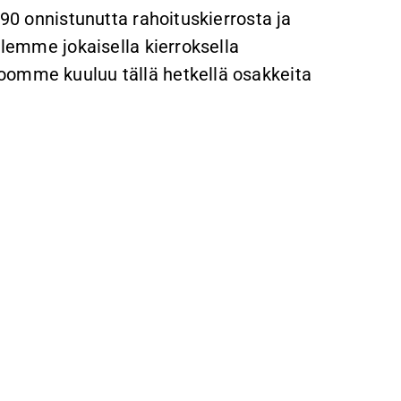
 90 onnistunutta rahoituskierrosta ja
ulemme jokaisella kierroksella
oomme kuuluu tällä hetkellä osakkeita