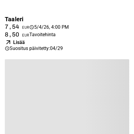
Taaleri
7,54
5/4/26, 4:00 PM
EUR
8,50
Tavoitehinta
EUR
Lisää
Suositus päivitetty
:
04/29