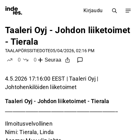
Kirjaudu
Taaleri Oyj - Johdon liiketoimet
- Tierala
TAALA
PÖRSSITIEDOTE
05/04/2026, 02:16 PM
0
0
Seuraa
tykkää
ei tykkää
4.5.2026 17:16:00 EEST | Taaleri Oyj |
Johtohenkilöiden liiketoimet
Taaleri Oyj - Johdon liiketoimet - Tierala
____________________________________________
Ilmoitusvelvollinen
Nimi: Tierala, Linda