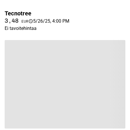
Tecnotree
3,48
5/26/25, 4:00 PM
EUR
Ei tavoitehintaa