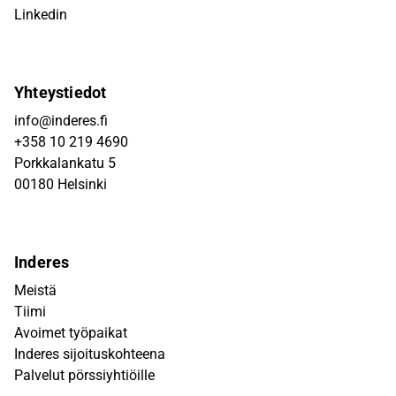
Linkedin
Yhteystiedot
info@inderes.fi
+358 10 219 4690
Porkkalankatu 5
00180 Helsinki
Inderes
Meistä
Tiimi
Avoimet työpaikat
Inderes sijoituskohteena
Palvelut pörssiyhtiöille