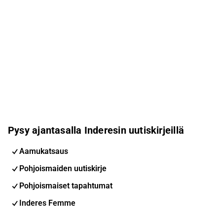
Pysy ajantasalla Inderesin uutiskirjeillä
Aamukatsaus
Pohjoismaiden uutiskirje
Pohjoismaiset tapahtumat
Inderes Femme