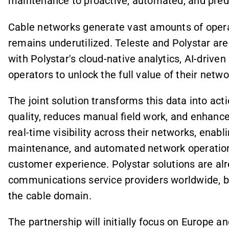
maintenance to proactive, automated, and predi
Cable networks generate vast amounts of operat
remains underutilized. Teleste and Polystar are
with Polystar's cloud-native analytics, AI-drive
operators to unlock the full value of their netwo
The joint solution transforms this data into act
quality, reduces manual field work, and enhance
real-time visibility across their networks, enab
maintenance, and automated network operatio
customer experience. Polystar solutions are al
communications service providers worldwide, b
the cable domain.
The partnership will initially focus on Europe 