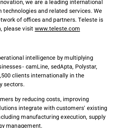
nnovation, we are a leading international
n technologies and related services. We
work of offices and partners. Teleste is
, please visit
www.teleste.com
erational intelligence by multiplying
sinesses - camLine, sedApta, Polystar,
500 clients internationally in the
y sectors.
tomers by reducing costs, improving
lutions integrate with customers' existing
including manufacturing execution, supply
nergy management.