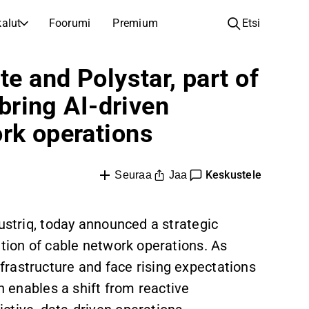
alut
Foorumi
Premium
Etsi
YHTIÖT
OPI SIJOITTAMISESTA
te and Polystar, part of
Yhtiöt
Analyysikoulu
 bring AI-driven
Opi lukemaan ja ymmärtämään osakeanalyysiä
Selaa ja suodata listattujen yhtiöiden listaa
rk operations
Löydä osakkeita
Sijoituskoulu
Inspiraatiota seuraavaan sijoitukseesi
Oppaita ja oppitunteja sijoitusosaamisen kasvattamiseen
Listautumiset
Salkunhaltijat
Keskustele
Jaa
Seuraa
Uudet listautumiset ja tulevat pörssiannit
Sijoitustietoa jokaiselle tasolle, ensiaskeleista edistyneisiin salkkustrategioihin.
Yhtiökokouskutsut
dustriq, today announced a strategic
Yhtiökokousten päivämäärät ja osakkeenomistajatiedot
ation of cable network operations. As
rastructure and face rising expectations
on enables a shift from reactive