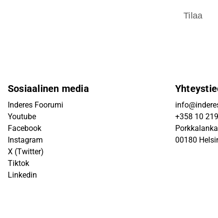
Tilaa
Sosiaalinen media
Yhteystie
Inderes Foorumi
info@inderes
Youtube
+358 10 21
Facebook
Porkkalanka
Instagram
00180 Helsi
X (Twitter)
Tiktok
Linkedin