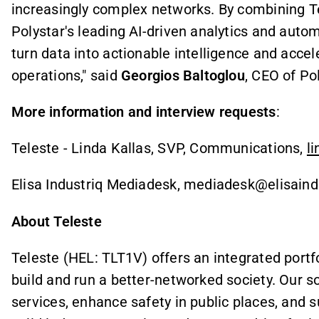
increasingly complex networks. By combining Te
Polystar's leading AI-driven analytics and auto
turn data into actionable intelligence and acc
operations," said
Georgios Baltoglou
, CEO of Pol
More information and interview requests
:
Teleste - Linda Kallas, SVP, Communications,
l
Elisa Industriq Mediadesk, mediadesk@elisaind
About Teleste
Teleste (HEL: TLT1V) offers an integrated portf
build and run a better-networked society. Our s
services, enhance safety in public places, and s