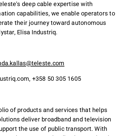
leste's deep cable expertise with
mation capabilities, we enable operators to
elerate their journey toward autonomous
ystar, Elisa Industriq.
inda.kallas@teleste.com
ustriq.com, +358 50 305 1605
olio of products and services that helps
olutions deliver broadband and television
upport the use of public transport. With