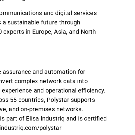
lecommunications and digital services
s a sustainable future through
00 experts in Europe, Asia, and North
ice assurance and automation for
nvert complex network data into
experience and operational efficiency.
oss 55 countries, Polystar supports
tive, and on-premises networks.
part of Elisa Industriq and is certified
industriq.com/polystar