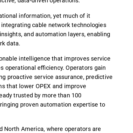
ctive, data-driven operations.
ional information, yet much of it
 integrating cable network technologies
n insights, and automation layers, enabling
rk data.
ionable intelligence that improves service
s operational efficiency. Operators gain
ling proactive service assurance, predictive
ns that lower OPEX and improve
ready trusted by more than 100
ringing proven automation expertise to
and North America, where operators are