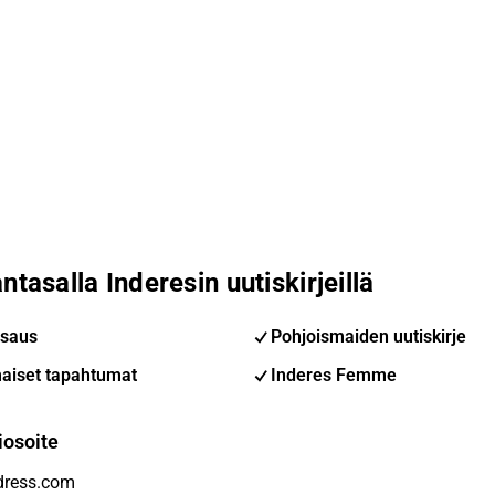
ntasalla Inderesin uutiskirjeillä
saus
Pohjoismaiden uutiskirje
aiset tapahtumat
Inderes Femme
iosoite