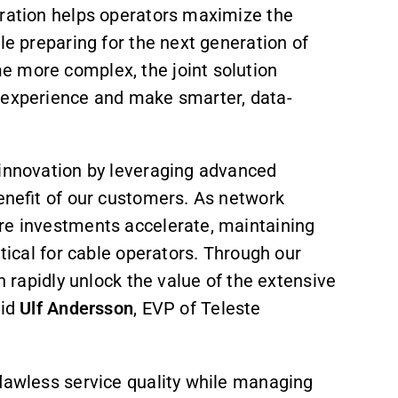
oration helps operators maximize the
le preparing for the next generation of
e more complex, the joint solution
r experience and make smarter, data-
 innovation by leveraging advanced
benefit of our customers. As network
re investments accelerate, maintaining
itical for cable operators. Through our
n rapidly unlock the value of the extensive
aid
Ulf Andersson
, EVP of Teleste
flawless service quality while managing