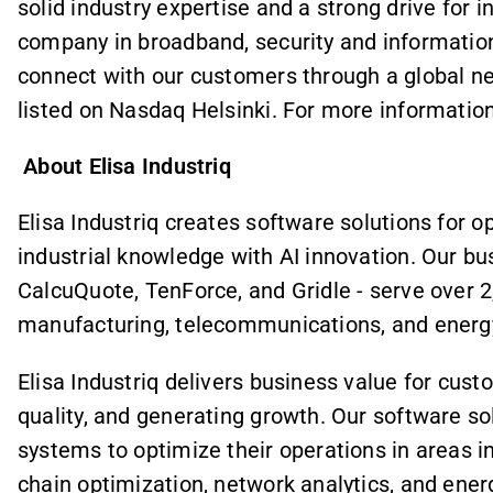
solid industry expertise and a strong drive for i
company in broadband, security and informatio
connect with our customers through a global net
listed on Nasdaq Helsinki. For more information
About Elisa Industriq
Elisa Industriq creates software solutions for op
industrial knowledge with AI innovation. Our bu
CalcuQuote, TenForce, and Gridle - serve over 2,
manufacturing, telecommunications, and energ
Elisa Industriq delivers business value for cus
quality, and generating growth. Our software so
systems to optimize their operations in areas 
chain optimization, network analytics, and e