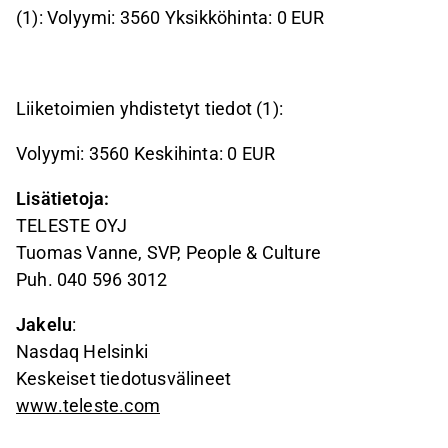
(1): Volyymi: 3560 Yksikköhinta: 0 EUR
Liiketoimien yhdistetyt tiedot (1):
Volyymi: 3560 Keskihinta: 0 EUR
Lisätietoja:
TELESTE OYJ
Tuomas Vanne, SVP, People & Culture
Puh. 040
596 3012
Jakelu
:
Nasdaq Helsinki
Keskeiset tiedotusvälineet
www.teleste.com