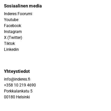
Sosiaalinen media
Inderes Foorumi
Youtube
Facebook
Instagram
X (Twitter)
Tiktok
Linkedin
Yhteystiedot
info@inderes.fi
+358 10 219 4690
Porkkalankatu 5
00180 Helsinki