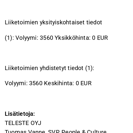
Liiketoimien yksityiskohtaiset tiedot
(1): Volyymi: 3560 Yksikköhinta: 0 EUR
Liiketoimien yhdistetyt tiedot (1):
Volyymi: 3560 Keskihinta: 0 EUR
Lisätietoja:
TELESTE OYJ
Tuomas Vanne, SVP, People & Culture