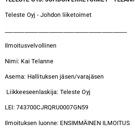
Teleste Oyj - Johdon liiketoimet
____________________________________________
Ilmoitusvelvollinen
Nimi: Kai Telanne
Asema: Hallituksen jäsen/varajäsen
Liikkeeseenlaskija: Teleste Oyj
LEI: 743700CJRQRU0007GN59
Ilmoituksen luonne: ENSIMMÄINEN ILMOITUS