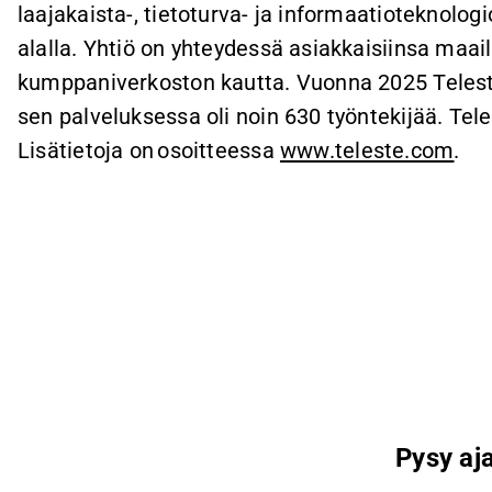
laajakaista-, tietoturva- ja informaatioteknologi
alalla. Yhtiö on yhteydessä asiakkaisiinsa maai
kumppaniverkoston kautta. Vuonna 2025 Telesten
sen palveluksessa oli noin 630 työntekijää. Tel
Lisätietoja on
osoitteessa
www.teleste.com
.
Pysy aja