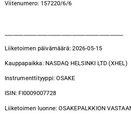
Viitenumero: 157220/6/6
____________________________________________
Liiketoimen päivämäärä: 2026-05-15
Kauppapaikka: NASDAQ HELSINKI LTD (XHEL)
Instrumenttityyppi: OSAKE
ISIN: FI0009007728
Liiketoimen luonne: OSAKEPALKKION VASTA