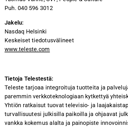
Puh. 040
596 3012
Jakelu:
Nasdaq Helsinki
Keskeiset tiedotusvälineet
www.teleste.com
Tietoja Telestestä:
Teleste tarjoaa integroituja tuotteita ja palvelu
paremmin verkkoteknologiaan kytkettyä yhteisk
Yhtiön ratkaisut tuovat televisio- ja laajakaistap
turvallisuutesi julkisilla paikoilla ja ohjaavat ju
vankka kokemus alalta ja painopiste innovoinni