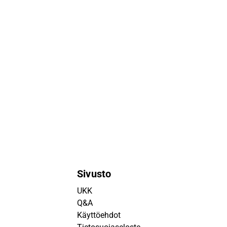
Sivusto
UKK
Q&A
Käyttöehdot