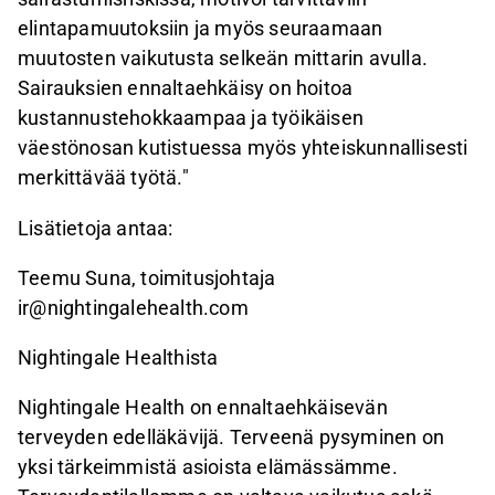
elintapamuutoksiin ja myös seuraamaan
muutosten vaikutusta selkeän mittarin avulla.
Sairauksien ennaltaehkäisy on hoitoa
kustannustehokkaampaa ja työikäisen
väestönosan kutistuessa myös yhteiskunnallisesti
merkittävää työtä."
Lisätietoja antaa:
Teemu Suna, toimitusjohtaja
ir@nightingalehealth.com
Nightingale Healthista
Nightingale Health on ennaltaehkäisevän
terveyden edelläkävijä. Terveenä pysyminen on
yksi tärkeimmistä asioista elämässämme.