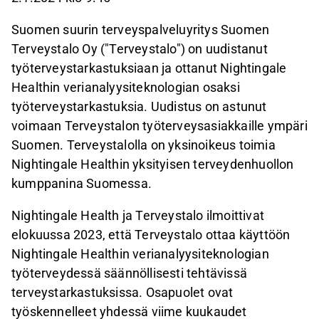
Suomen suurin terveyspalveluyritys Suomen
Terveystalo Oy ("Terveystalo") on uudistanut
työterveystarkastuksiaan ja ottanut Nightingale
Healthin verianalyysiteknologian osaksi
työterveystarkastuksia. Uudistus on astunut
voimaan Terveystalon työterveysasiakkaille ympäri
Suomen. Terveystalolla on yksinoikeus toimia
Nightingale Healthin yksityisen terveydenhuollon
kumppanina Suomessa.
Nightingale Health ja Terveystalo ilmoittivat
elokuussa 2023, että Terveystalo ottaa käyttöön
Nightingale Healthin verianalyysiteknologian
työterveydessä säännöllisesti tehtävissä
terveystarkastuksissa. Osapuolet ovat
työskennelleet yhdessä viime kuukaudet