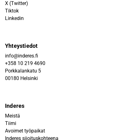
X (Twitter)
Tiktok
Linkedin
Yhteystiedot
info@inderes.fi
+358 10 219 4690
Porkkalankatu 5
00180 Helsinki
Inderes
Meistä
Tiimi
Avoimet työpaikat
Inderes sijoituskohteena