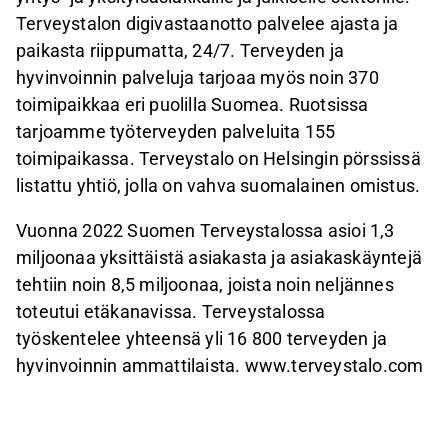
Terveystalon digivastaanotto palvelee ajasta ja
paikasta riippumatta, 24/7. Terveyden ja
hyvinvoinnin palveluja tarjoaa myös noin 370
toimipaikkaa eri puolilla Suomea. Ruotsissa
tarjoamme työterveyden palveluita 155
toimipaikassa. Terveystalo on Helsingin pörssissä
listattu yhtiö, jolla on vahva suomalainen omistus.
Vuonna 2022 Suomen Terveystalossa asioi 1,3
miljoonaa yksittäistä asiakasta ja asiakaskäyntejä
tehtiin noin 8,5 miljoonaa, joista noin neljännes
toteutui etäkanavissa. Terveystalossa
työskentelee yhteensä yli 16 800 terveyden ja
hyvinvoinnin ammattilaista. www.terveystalo.com