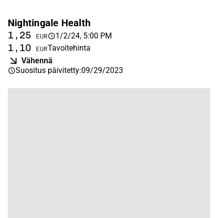
Nightingale Health
1,25
1/2/24, 5:00 PM
EUR
1,10
Tavoitehinta
EUR
Vähennä
Suositus päivitetty
:
09/29/2023