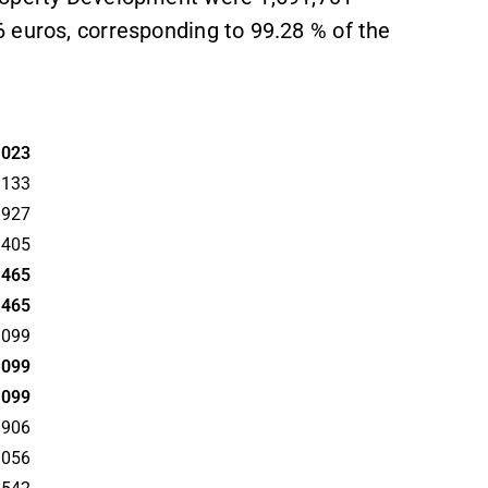
 euros, corresponding to 99.28 % of the
2023
,133
,927
,405
,465
,465
,099
,099
,099
,906
,056