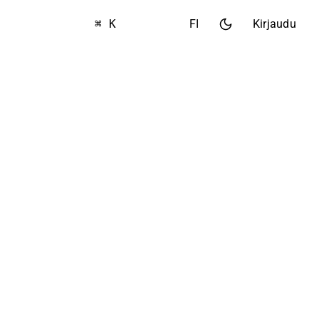
⌘ K
FI
Kirjaudu