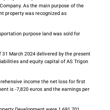
e Company. As the main purpose of the
ent property was recognized as
nsportation purpose land was sold for
f 31 March 2024 delivered by the present
bilities and equity capital of AS Trigon
hensive income the net loss for first
ent is -7,820 euros and the earnings per
roperty Development were 1,691,701