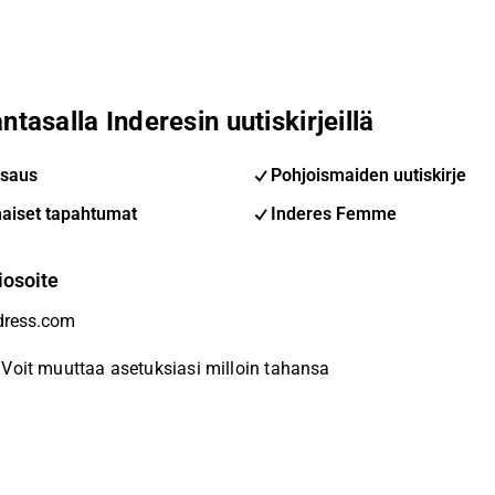
ntasalla Inderesin uutiskirjeillä
saus
Pohjoismaiden uutiskirje
aiset tapahtumat
Inderes Femme
iosoite
Voit muuttaa asetuksiasi milloin tahansa