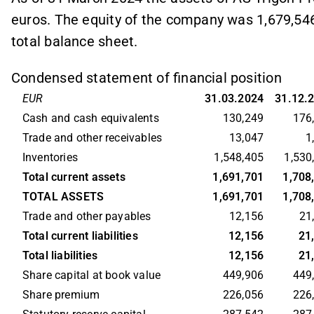
euros. The equity of the company was 1,679,546
total balance sheet.
Condensed statement of financial position
EUR
31.03.2024
31.12.
Cash and cash equivalents
130,249
176
Trade and other receivables
13,047
1
Inventories
1,548,405
1,530
Total current assets
1,691,701
1,708
TOTAL ASSETS
1,691,701
1,708
Trade and other payables
12,156
21
Total current liabilities
12,156
21
Total liabilities
12,156
21
Share capital at book value
449,906
449
Share premium
226,056
226