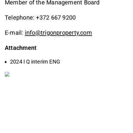
Member of the Management Board
Telephone: +372 667 9200
E-mail:
info@trigonproperty.com
Attachment
2024 I Q interim ENG