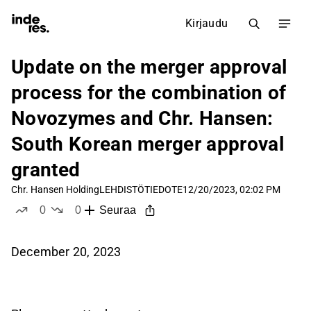
Kirjaudu
Update on the merger approval
process for the combination of
Novozymes and Chr. Hansen:
South Korean merger approval
granted
Chr. Hansen Holding
LEHDISTÖTIEDOTE
12/20/2023, 02:02 PM
0
0
Seuraa
tykkää
ei tykkää
December 20, 2023