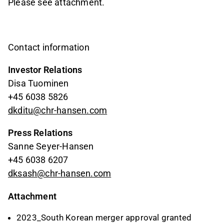
Please see attachment.
Contact information
Investor Relations
Disa Tuominen
+45 6038 5826
dkditu@chr-hansen.com
Press Relations
Sanne Seyer-Hansen
+45 6038 6207
dksash@chr-hansen.com
Attachment
2023_South Korean merger approval granted