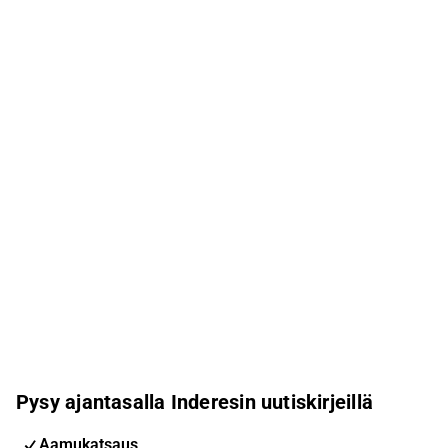
Pysy ajantasalla Inderesin uutiskirjeillä
Aamukatsaus