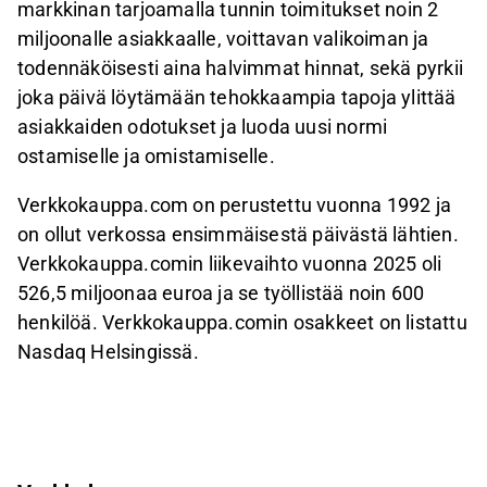
markkinan tarjoamalla tunnin toimitukset noin 2
miljoonalle asiakkaalle, voittavan valikoiman ja
todennäköisesti aina halvimmat hinnat, sekä pyrkii
joka päivä löytämään tehokkaampia tapoja ylittää
asiakkaiden odotukset ja luoda uusi normi
ostamiselle ja omistamiselle.
Verkkokauppa.com on perustettu vuonna 1992 ja
on ollut verkossa ensimmäisestä päivästä lähtien.
Verkkokauppa.comin liikevaihto vuonna 2025 oli
526,5 miljoonaa euroa ja se työllistää noin 600
henkilöä. Verkkokauppa.comin osakkeet on listattu
Nasdaq Helsingissä.